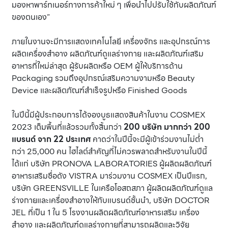
มองหาพาร์ทเนอร์ทางการค้าใหม่ ๆ เพื่อนำไปปรับใช้กับผลิตภัณฑ์
ของตนเอง”
ภายในงานจะมีการแสดงเทคโนโลยี เครื่องจักร และอุปกรณ์การ
ผลิตเครื่องสำอาง ผลิตภัณฑ์ดูแลร่างกาย และผลิตภัณฑ์เสริม
อาหารที่ใหม่ล่าสุด ผู้รับผลิตหรือ OEM ผู้ให้บริการด้าน
Packaging รวมถึงอุปกรณ์เสริมความงามหรือ Beauty
Device และผลิตภัณฑ์สำเร็จรูปหรือ Finished Goods
ในปีนี้มีผู้ประกอบการได้จองบูธแสดงสินค้าในงาน COSMEX
2023 เต็มพื้นที่แล้วรวมทั้งสิ้นกว่า
200 บริษัท มากกว่า 200
แบรนด์ จาก 22 ประเทศ
คาดว่าในปีนี้จะมีผู้เข้าร่วมงานไม่ต่ำ
กว่า 25,000 คน ไฮไลต์สำคัญที่ไม่ควรพลาดสำหรับงานในปีนี้
ได้แก่ บริษัท PRONOVA LABORATORIES ผู้ผลิตผลิตภัณฑ์
อาหารเสริมชื่อดัง VISTRA มาร่วมงาน COSMEX เป็นปีแรก,
บริษัท GREENSVILLE ในเครือโอสถสภา ผู้ผลิตผลิตภัณฑ์ดูแล
ร่างกายและเครื่องสำอางให้กับแบรนด์ชั้นนำ, บริษัท DOCTOR
JEL ที่เป็น 1 ใน 5 โรงงานผลิตผลิตภัณฑ์อาหารเสริม เครื่อง
สำอาง และผลิตภัณฑ์ดูแลร่างกายที่สามารถผลิตและวิจัย