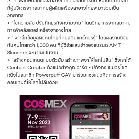
> “ภาพลักษณ์เครื่องสาอางไทย ต่อยอดเทรนด์ใหม่ในตลาดโลก”
ที่ผู้บริหารจากสมาคมผู้ผลิตเครื่องสาอางไทยจะมาร่วมเป็น
วิทยากร
> “ไขความลับ ปรับทิศธุรกิจความงาม” โดยวิทยากรจากสมาคม
การค้าคลัสเตอร์เครื่องสาอางไทย
> “เจาะลึกข้อมูลผิวคนไทยที่คนสกินแคร์ควรรู้” โดยผลงานวิจัย
กับคนไทยกว่า 1,000 คน ที่ผู้วิจัยและเจ้าของแบรนด์ AMT
Skincare จะมาเผยในงาน
> “สร้างคอนเทนต์แบบตัวมัม สร้างภาพจาให้โลกไม่ลืม” ซึ่งเราได้
Content Creator ตัวแม่อย่างคุณอาร์ต - ปภังกร เขมจิรโชติ
หนึ่งในสมาชิก Powerpuff GAY มาร่วมแชร์แนวคิดการสร้าง
คอนเทนต์ให้โลกไม่ลืมด้วย