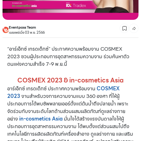
Eventpass Team
เผยแพร่เมื่อ 03 พ.ย. 2566
“อาร์เอ็กซ์ เทรดเด็กซ์” ประกาศความพร้อมงาน COSMEX
2023 ชวนผู้ประกอบการอุตสาหกรรมความงาม ร่วมค้นหาตัว
ตนแห่งความสำเร็จ 7-9 พ.ย.นี้
COSMEX 2023 & in-cosmetics Asia
อาร์เอ็กซ์ เทรดเด็กซ์ ประกาศความพร้อมงาน
COSMEX
2023
งานสำหรับวงการความงามแบบ 360 องศา ที่ให้ผู้
ประกอบการได้พบซัพพลายเออร์ตั้งแต่ต้นน้ำถึงปลายน้ำ เพราะ
จัดร่วมกับงานระดับโลกด้านส่วนผสมผลิตภัณฑ์ดูแลร่างกาย
อย่าง
in-cosmetics Asia
มั่นใจได้สร้างแรงบันดาลใจให้ผู้
ประกอบการอุตสาหกรรมความงาม ได้พบตั้งแต่ส่วนผสมไปถึง
เทคโนโลยีการผลิตผลิตภัณฑ์เครื่องสำอาง ดูแลร่างกาย และเสริม