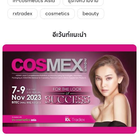
in-cosmetics Asia
ธุรกิจความงาม
rxtradex
cosmetics
beauty
อีเว้นท์แนะนำ