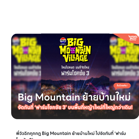
พี่วัวฉีกทุกกฎ Big Mountain ย้ายบ้านใหม่ ไปจัดกันที่ ‘ฟาร์ม