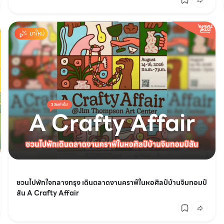
มาใหม่
ชวนไปพักใจกลางกรุง เดินตลาดงานคราฟ์ในหอศิลป์บ้านจิมทอมป์
สัน A Crafty Affair