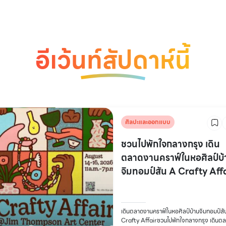
อีเว้นท์สัปดาห์นี้
ศิลปะและออกแบบ
ชวนไปพักใจกลางกรุง เดิน
ตลาดงานคราฟ์ในหอศิลป์บ้
จิมทอมป์สัน A Crafty Aff
เดินตลาดงานคราฟ์ในหอศิลป์บ้านจิมทอมป์สั
Crafty Affairชวนไปพักใจกลางกรุง เดินต