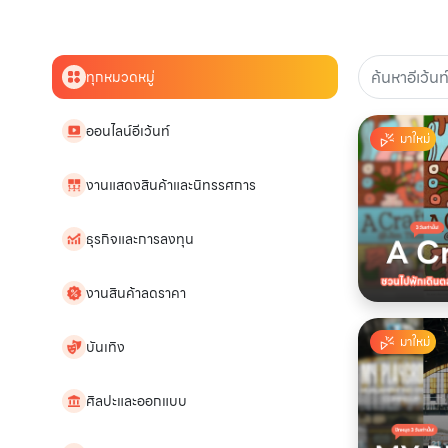
ทุกหมวดหมู่
ออนไลน์อีเว้นท์
มาใหม่
งานแสดงสินค้าและนิทรรศการ
ธุรกิจและการลงทุน
งานสินค้าลดราคา
มาใหม่
บันเทิง
ศิลปะและออกแบบ