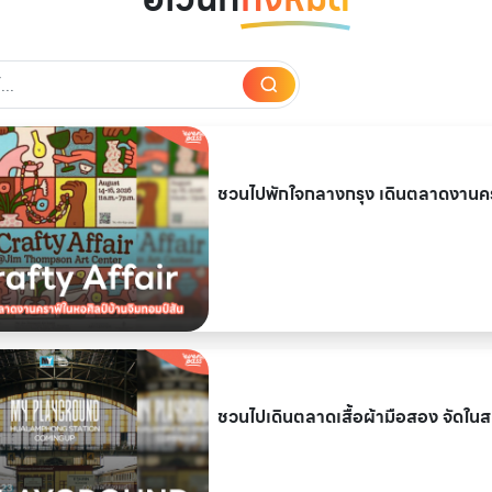
ชวนไปพักใจกลางกรุง เดินตลาดงานครา
ชวนไปเดินตลาดเสื้อผ้ามือสอง จั