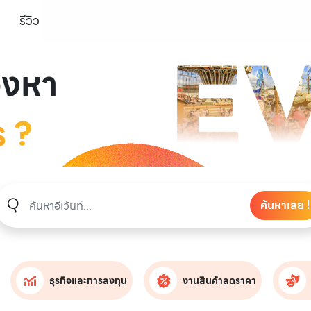
รีวิว
องหา
ร ?
ค้นหาเลย !
ธุรกิจและการลงทุน
งานสินค้าลดราคา