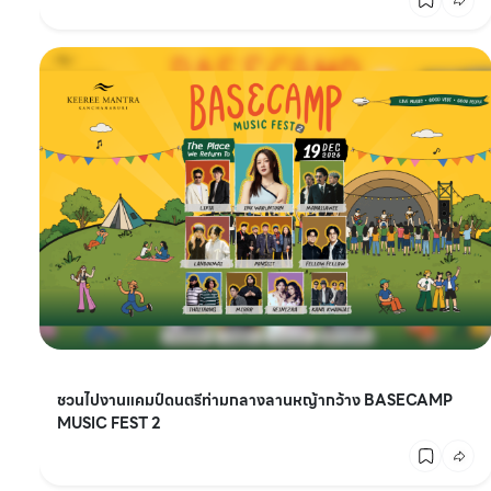
ชวนไปงานแคมป์ดนตรีท่ามกลางลานหญ้ากว้าง BASECAMP
MUSIC FEST 2