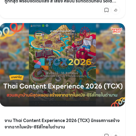
ถูกที่สุด พร้อมจัดเต็มแสง สี เสียง ศิลปิน รีบกดด่วนก่อน Sold
Out ตั้งแต่วันนี้ - 3 ส.ค. 69
งาน Thai Content Experience 2026 (TCX) นิทรรศการสร้าง
จากฉากในหนัง-ซีรีส์ไทยในตำนาน