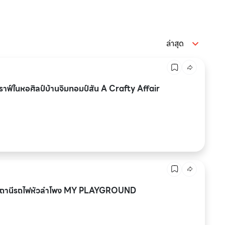
ล่าสุด
ฟ์ในหอศิลป์บ้านจิมทอมป์สัน A Crafty Affair
ดในสถานีรถไฟหัวลำโพง MY PLAYGROUND