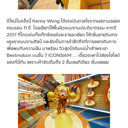
ดีไซน์ในครั้งนี้ Kenny Wong ได้แรงบันดาลใจจากผลงานฉลอง
ครบรอบ 11 ปี โดยเลือกใช้พื้นผิวแบบงานประติมากรรม จากปี
2017 ที่โดดเด่นทั้งเท็กซ์เจอร์และรายละเอียด ให้กลิ่นอายวินเทจ
หรูหราแบบงานศิลป์ และยังเป็นการรำลึกถึงที่การออกเดินทาง
เพื่อพบกับความฝัน มาพร้อม วิวสุดปังริมแม่น้ำเจ้าพระยา
Bestination บนชั้น 7 ICONSIAM .... เดี๋ยวจะพาไปส่องไฮไลต์
ของที่นี่กัน เพราะเค้าจัดเต็มถึง 2 ชั้นเลยทีเดียว เริ่มเลยยย