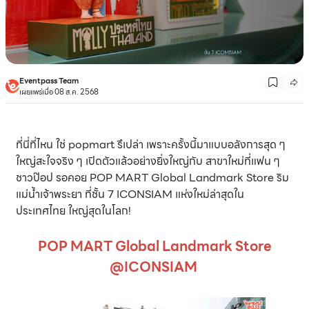
Eventpass Team
เผยแพร่เมื่อ 08 ส.ค. 2568
ที่นี่ที่ไหน ใช่ popmart รึเปล่า เพราะครั้งนี้มาแบบอลังการสุด ๆ
ใหญ่สะใจจริง ๆ เปิดตัวแล้วอย่างยิ่งใหญ่กับ สาขาใหม่ที่แฟน ๆ
ชาวป๊อป รอคอย POP MART Global Landmark Store ริม
แม่น้ำเจ้าพระยา ที่ชั้น 7 ICONSIAM แห่งใหม่ล่าสุดใน
ประเทศไทย ใหญ่สุดในโลก!
POP MART Global Landmark Store
@ICONSIAM