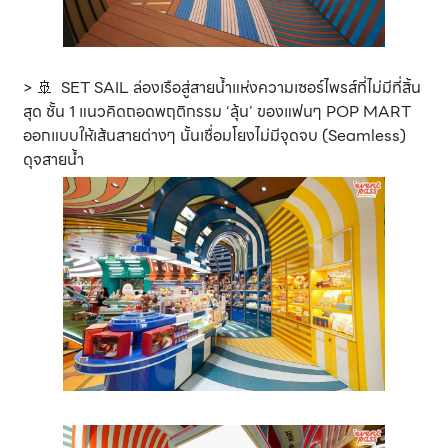
> 🚢 SET SAIL ล่องเรือสู่สายน้ำแห่งความเซอร์ไพรส์ที่ไม่มีที่สิ้น
สุด ชั้น 1 แนวคิดถอดพฤติกรรม ‘ลุ้น’ ของแฟนๆ POP MART
ออกแบบให้เส้นสายต่างๆ นั้นเชื่อมโยงไม่มีจุดจบ (Seamless)
ดุจสายน้ำ