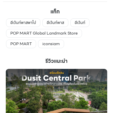
แท็ก
อีเว้นท์พาสพาไป
อีเว้นท์พาส
อีเว้นท์
POP MART Global Landmark Store
POP MART
iconsiam
รีวิวแนะนำ