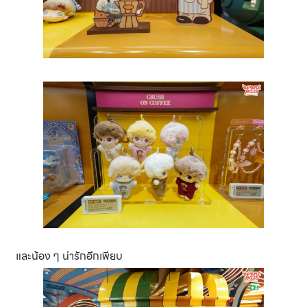
และน้อง ๆ น่ารักอีกเพียบ