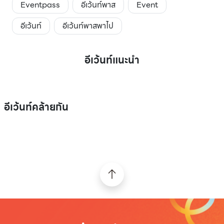
Eventpass
อีเว้นท์พาส
Event
อีเว้นท์
อีเว้นท์พาสพาไป
อีเว้นท์แนะนำ
อีเว้นท์คล้ายกัน