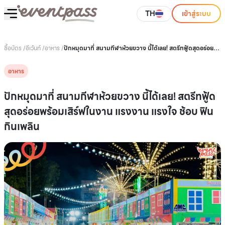
TH
เข้าสู่ระบบ
ซื้อบัตร
/
อีเว้นท์
/
อาหาร
/
ปักหมุดมาที่ สนามกีฬาห้วยขวาง นี้ได้เลย! สตรีทฟู้ดสุดอร่อย
พร้อมเสิร์ฟในงาน แรงงาน แรงใจ ช้อบ ฟิน กินเพลิน
อาหาร
ปักหมุดมาที่ สนามกีฬาห้วยขวาง นี้ได้เลย! สตรีทฟู้ด
สุดอร่อยพร้อมเสิร์ฟในงาน แรงงาน แรงใจ ช้อบ ฟิน
กินเพลิน