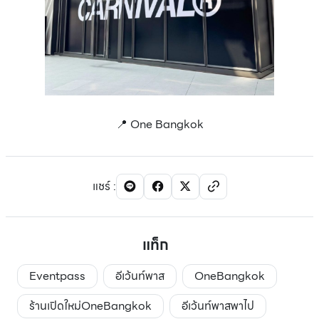
📍 One Bangkok
แชร์
:
แท็ก
Eventpass
อีเว้นท์พาส
OneBangkok
ร้านเปิดใหม่OneBangkok
อีเว้นท์พาสพาไป