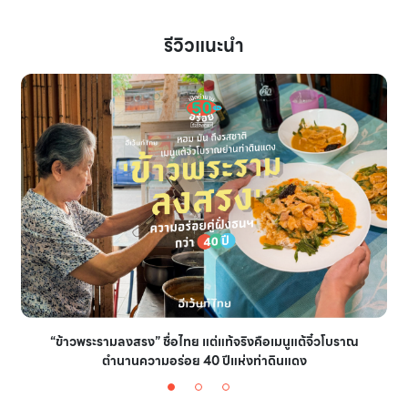
รีวิวแนะนำ
“ข้าวพระรามลงสรง” ชื่อไทย แต่แท้จริงคือเมนูแต้จิ๋วโบราณ
ตำนานความอร่อย 40 ปีแห่งท่าดินแดง