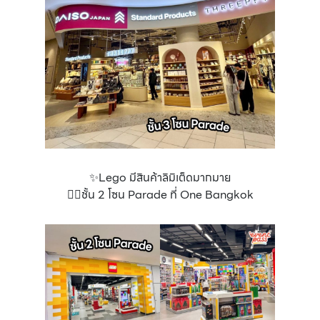
✨Lego มีสินค้าลิมิเต็ดมากมาย
👉🏻ชั้น 2 โซน Parade ที่ One Bangkok