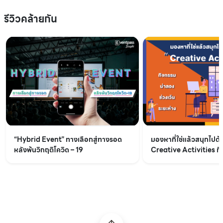
รีวิวคล้ายกัน
“Hybrid Event” ทางเลือกสู่ทางรอด
มองหาที่ใช่แล้วสนุกไปด้
หลังพ้นวิกฤติโควิด – 19
Creative Activities ก
ช่วงเว้นระยะห่าง