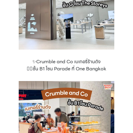
✨Crumble and Co เบเกอรี่ร้านดัง
👉🏻ชั้น B1 โซน Parade ที่ One Bangkok