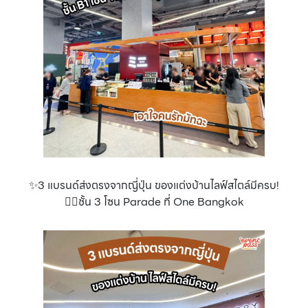
✨3 แบรนด์ส่งตรงจากญี่ปุ่น ของแต่งบ้านไลฟ์สไตล์มีครบ!
👉🏻ชั้น 3 โซน Parade ที่ One Bangkok