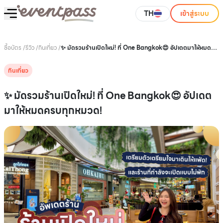
TH
เข้าสู่ระบบ
ซื้อบัตร
/
รีวิว
/
กินเที่ยว
/
✨ มัดรวมร้านเปิดใหม่! ที่ One Bangkok😍 อัปเดตมาให้หมด
ครบทุกหมวด!
กินเที่ยว
✨ มัดรวมร้านเปิดใหม่! ที่ One Bangkok😍 อัปเดต
มาให้หมดครบทุกหมวด!