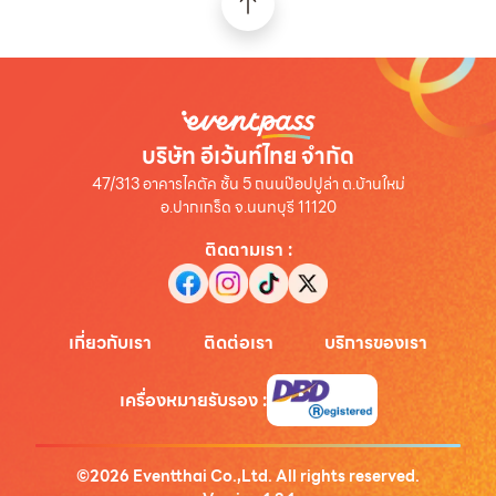
บริษัท อีเว้นท์ไทย จำกัด
47/313 อาคารไคตัค ชั้น 5 ถนนป๊อปปูล่า ต.บ้านใหม่
อ.ปากเกร็ด จ.นนทบุรี 11120
ติดตามเรา
:
เกี่ยวกับเรา
ติดต่อเรา
บริการของเรา
เครื่องหมายรับรอง
:
©
2026
Eventthai Co.,Ltd. All rights reserved.