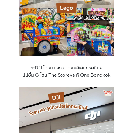
✨DJI โดรน และอุปกรณ์อิเล็กทรอนิกส์
👉🏻ชั้น G โซน The Storeys ที่ One Bangkok