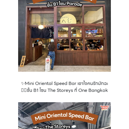
✨Mini Oriental Speed Bar เอาใจคนรักมัทฉะ
👉🏻ชั้น B1 โซน The Storeys ที่ One Bangkok