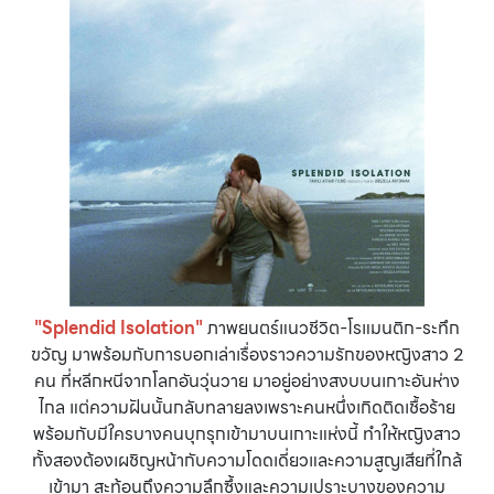
"Splendid Isolation"
ภาพยนตร์แนวชีวิต-โรแมนติก-ระทึก
ขวัญ มาพร้อมกับการบอกเล่าเรื่องราวความรักของหญิงสาว 2
คน ที่หลีกหนีจากโลกอันวุ่นวาย มาอยู่อย่างสงบบนเกาะอันห่าง
ไกล แต่ความฝันนั้นกลับทลายลงเพราะคนหนึ่งเกิดติดเชื้อร้าย
พร้อมกับมีใครบางคนบุกรุกเข้ามาบนเกาะแห่งนี้ ทำให้หญิงสาว
ทั้งสองต้องเผชิญหน้ากับความโดดเดี่ยวและความสูญเสียที่ใกล้
เข้ามา สะท้อนถึงความลึกซึ้งและความเปราะบางของความ