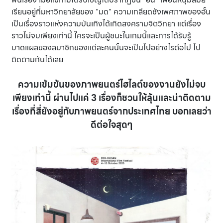
เรียนอยู่ที่มหาวิทยาลัยของ "มด" ความเกลียดชังเพศภาพของอั้น
เป็นเรื่องราวแห่งความบันเทิงได้เกิดสงครามจิตวิทยา แต่เรื่อง
ราวไม่จบเพียงเท่านี้ ใครจะเป็นผู้ชนะในเกมนี้และการได้รับรู้
บาดแผลของสมาชิกของแต่ละคนนั้นจะเป็นไปอย่างไรต่อไป ไป
ติดตามกันได้เลย
ความเข้มข้นของภาพยนตร์ไฮไลต์ของงานยังไม่จบ
เพียงเท่านี้ ผ่านไปแค่ 3 เรื่องก็ชวนให้ลุ้นและน่าติดตาม
เรื่องที่สี่ยังอยู่กับภาพยนตร์จากประเทศไทย บอกเลยว่า
ดีต่อใจสุดๆ