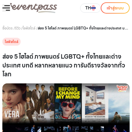
TH
เข้าสู่ระบบ
ซื้อบัตร
/
รีวิว
/
ไลฟ์สไตล์
/
ส่อง 5 ไฮไลต์ ภาพยนตร์ LGBTQ+ ทั้งไทยและต่างประเทศ บทดี
หลากหลายแนว การันตีรางวัลจากทั่วโลก
ไลฟ์สไตล์
ส่อง 5 ไฮไลต์ ภาพยนตร์ LGBTQ+ ทั้งไทยและต่าง
ประเทศ บทดี หลากหลายแนว การันตีรางวัลจากทั่ว
โลก