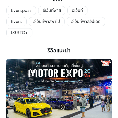
Eventpass
อีเว้นท์พาส
อีเว้นท์
Event
อีเว้นท์พาสพาไป
อีเว้นท์พาสอัปเดต
LGBTQ+
รีวิวแนะนำ