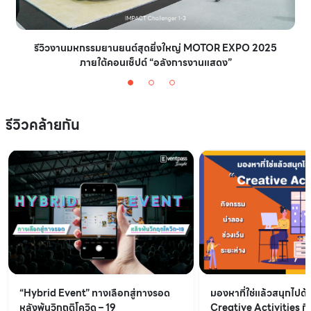
รีวิวงานมหกรรมยานยนต์สุดยิ่งใหญ่ MOTOR EXPO 2025
ภายใต้คอนเซ็ปต์ “อลังการงานแสดง”
รีวิวคล้ายกัน
“Hybrid Event” ทางเลือกสู่ทางรอด
มองหาที่ใช่แล้วสนุกไปด้
หลังพ้นวิกฤติโควิด – 19
Creative Activities ก