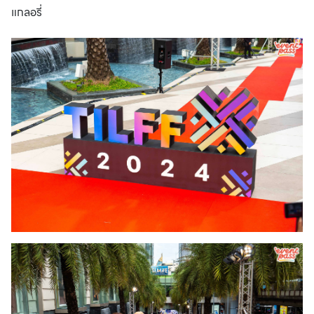
แกลอรี่