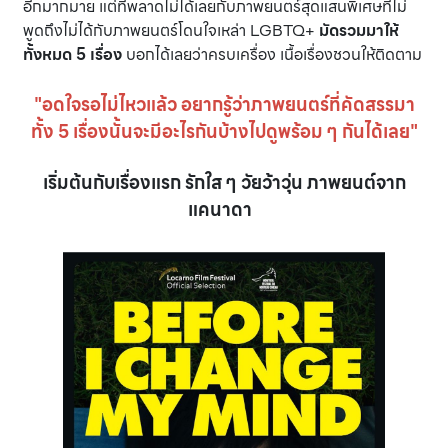
อีกมากมาย แต่ที่พลาดไม่ได้เลยกับภาพยนตร์สุดแสนพิเศษที่ไม่
พูดถึงไม่ได้กับภาพยนตร์โดนใจเหล่า LGBTQ+
มัดรวมมาให้
ทั้งหมด 5 เรื่อง
บอกได้เลยว่าครบเครื่อง เนื้อเรื่องชวนให้ติดตาม
"อดใจรอไม่ไหวแล้ว อยากรู้ว่าภาพยนตร์ที่คัดสรรมา
ทั้ง 5 เรื่องนั้นจะมีอะไรกันบ้างไปดูพร้อม ๆ กันได้เลย"
เริ่มต้นกับเรื่องแรก รักใส ๆ วัยว้าวุ่น ภาพยนต์จาก
แคนาดา