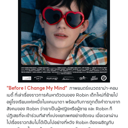
"Before I Change My Mind"
ภาพยนตร์แนวดราม่า-คอม
เมดี้ ที่เล่าเรื่องราวการค้นหาตัวตนของ Robin เด็กใหม่ที่ย้ายไป
อยู่โรงเรียนแห่งหนึ่งในแคนนาดา พร้อมกับการถูกตั้งคำถามจาก
สังคมของ Robin ว่าเขาเป็นผู้หญิงหรือผู้ชาย และ Robin ก็
ปฏิเสธที่จะเข้าร่วมกีฬาที่แบ่งแยกเพศอย่างชัดเจน เมื่อเวลาผ่าน
ไปเรื่องราวกลับไม่ได้เป็นไปอย่างที่หวัง Robin ต้องเผชิญกับ