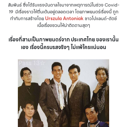
สัมพันธ์ ซึ่งได้รับแรงบันดาลใจมาจากเหตุการณ์ในช่วง Covid-
19 มีเรื่องราวให้ตื่นเต้นอยู่ตลอดเวลา โดยภาพยนตร์เรื่องนี้ ถูก
กำกับการสร้างโดย
Urszula Antoniak
ชาวโปแลนด์-ดัตช์
เนื้อเรื่องชวนให้น่าติดตามสุดๆ
เรื่องที่สามเป็นภาพยนตร์จาก ประเทศไทย ของเรานั้น
เอง เรื่องนี้ครบรสจริงๆ ไม่แพ้ใครแน่นอน