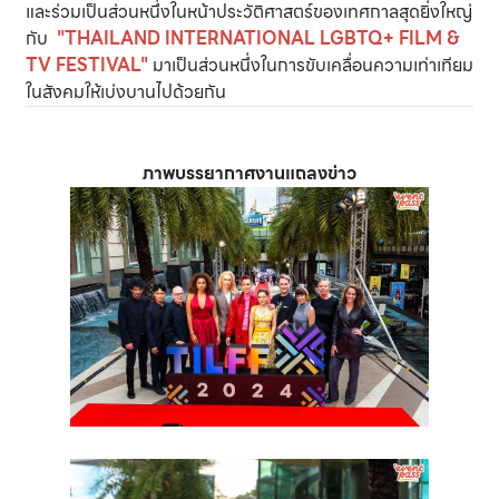
และร่วมเป็นส่วนหนึ่งในหน้าประวัติศาสตร์ของเทศกาลสุดยิ่งใหญ่
กับ
"
THAILAND INTERNATIONAL LGBTQ+ FILM &
TV FESTIVAL"
มาเป็นส่วนหนึ่งในการขับเคลื่อนความเท่าเทียม
ในสังคมให้เบ่งบานไปด้วยกัน
ภาพบรรยากาศงานแถลงข่าว