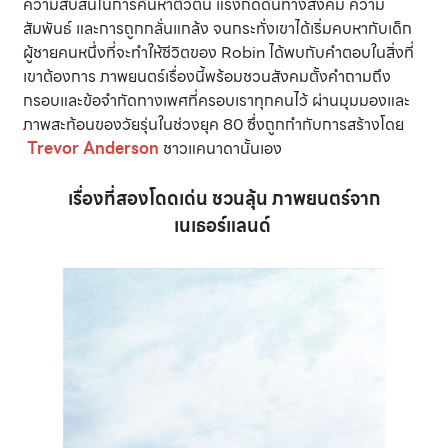
ความสับสนในการค้นหาตัวตน แรงกดดันทางสังคม ความ
สัมพันธ์ และการถูกกลั่นแกล้ง จนกระทั่งเขาได้เริ่มคบหากับเด็ก
ผู้ชายคนหนึ่งที่จะทำให้ชีวิตของ Robin ได้พบกับคำตอบในสิ่งที่
เขาต้องการ ภาพยนตร์เรื่องนี้พร้อมชวนสังคมตั้งคำถามถึง
กรอบและข้อจำกัดทางเพศที่ครอบเราทุกคนไว้ ผ่านมุมมองและ
ภาพสะท้อนของวัยรุ่นในช่วงยุค 80 ซึ่งถูกกำกับการสร้างโดย
Trevor Anderson
ชาวแคนาดานั้นเอง
เรื่องที่สองโดดเด่น ชวนลุ้น ภาพยนตร์จาก
เนเธอร์แลนด์