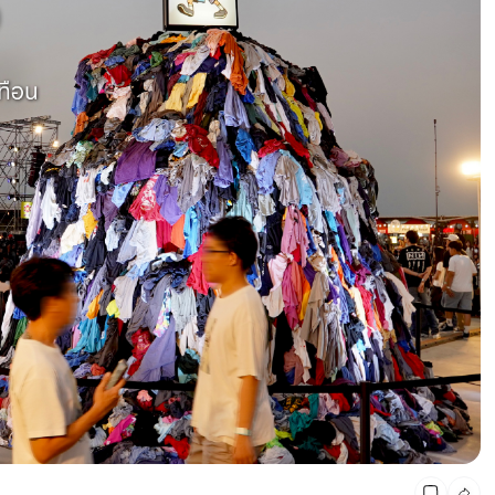
ปีหน้าสนุกแน่! เทพลีลา Open House : Audience First ลุย
เปิดตัว 5 โปรเจกต์ใหม่ ปี 69