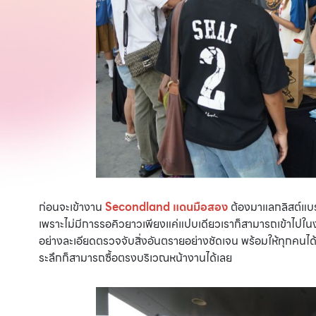
ก่อนจะเข้างาน
Secondland แดนมือสอง
ต้องมาแลกลิสต์แบรน
เพราะไม่มีการรอคิวยาวเพียงแค่แปบเดียวเราก็สามารถเข้าไปใน
อย่างละเอียดตรวจจับสิ่งอันตรายอย่างชัดเจน พร้อมให้ทุกคนไ
ระลึกก็สามารถซื้อตรงบริเวณหน้างานได้เลย