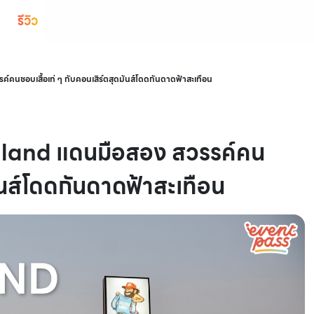
รีวิว
ค์คนชอบเสื้อเท่ ๆ กับคอนเสิร์ตสุดมันส์โดดกันดาดฟ้าสะเทือน
ondland แดนมือสอง สวรรค์คน
มันส์โดดกันดาดฟ้าสะเทือน