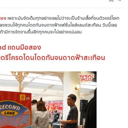
สอง
เพราะมันจัดเต็มทุกอย่างเลยไม่ว่าจะเป็นร้านเสื้อที่ขนตัวแรร์ไอเท
พลงชวนให้ทุกคนโดดกันจนดาดฟ้าแฟชั่นไอส์แลนด์สะเทือน วันนี้เลย
ถ้ามีการจัดงานขึ้นอีกทุกคนจะไปอย่างแน่นอน
nd แดนมือสอง
นตรีโครตโดนโดดกันจนดาดฟ้าสะเทือน