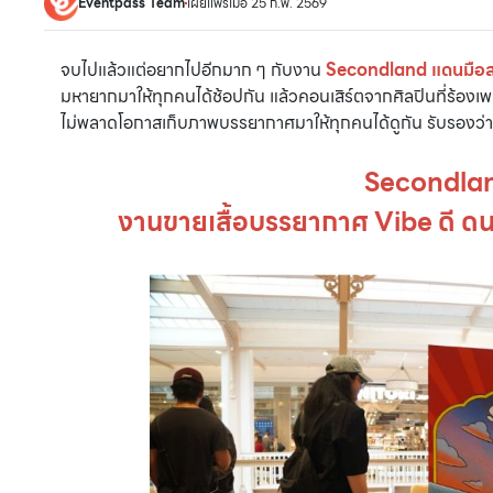
Eventpass Team
เผยแพร่เมื่อ 25 ก.พ. 2569
จบไปแล้วแต่อยากไปอีกมาก ๆ กับงาน
Secondland แดนมือ
มหายากมาให้ทุกคนได้ช้อปกัน แล้วคอนเสิร์ตจากศิลปินที่ร้องเ
ไม่พลาดโอกาสเก็บภาพบรรยากาศมาให้ทุกคนได้ดูกัน รับรองว่า
Secondla
งานขายเสื้อบรรยากาศ Vibe ดี ด