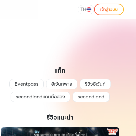
TH
เข้าสู่ระบบ
แท็ก
Eventpass
อีเว้นท์พาส
รีวิวอีเว้นท์
secondlandแดนมือสอง
secondland
รีวิวแนะนำ