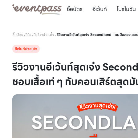
ซื้อบัตร
อีเว้นท์
โปรโมชัน
ซื้อบัตร
/
รีวิว
/
อีเว้นท์น่าสนใจ
/
รีวิวงานอีเว้นท์สุดเจ๋ง Secondland แดนมือสอง สวรร
อีเว้นท์น่าสนใจ
รีวิวงานอีเว้นท์สุดเจ๋ง Sec
ชอบเสื้อเท่ ๆ กับคอนเสิร์ตสุด