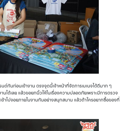
ด์กันก่อนเข้างาน ตรงจุดนี้เจ้าหน้าที่จัดการเมเนจได้ดีมาก ๆ
งานได้เลย แล้วขอยกนิ้วให้ในเรื่องความปลอดภัยเพราะมีการตรวจ
ด้เข้าไปจอยภายในงานกันอย่างสนุกสนาน แล้วถ้าใครอยากซื้อของที่