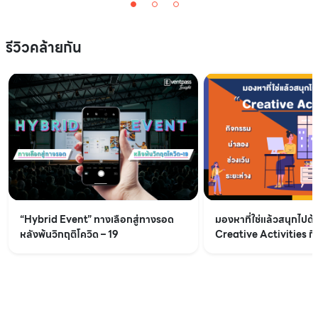
รีวิวคล้ายกัน
“Hybrid Event” ทางเลือกสู่ทางรอด
มองหาที่ใช่แล้วสนุกไปด้
หลังพ้นวิกฤติโควิด – 19
Creative Activities ก
ช่วงเว้นระยะห่าง