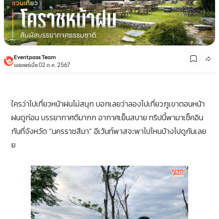
Eventpass Team
เผยแพร่เมื่อ 02 ต.ค. 2567
ใครว่าไปเที่ยวหน้าฝนไม่สนุก บอกเลยว่าลองไปเที่ยวภูเขาตอนหน้า
ฝนดูก่อน บรรยากาศดีมากก อากาศเย็นสบาย ทริปนี้พามาเช็คอิน
กันที่จังหวัด “นครราชสีมา” อีเว้นท์พาสจะพาไปไหนบ้างไปดูกันเลย
ย