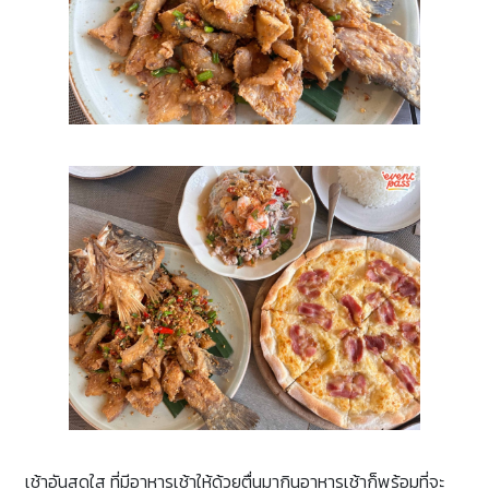
เช้าอันสดใส ที่มีอาหารเช้าให้ด้วยตื่นมากินอาหารเช้าก็พร้อมที่จะ