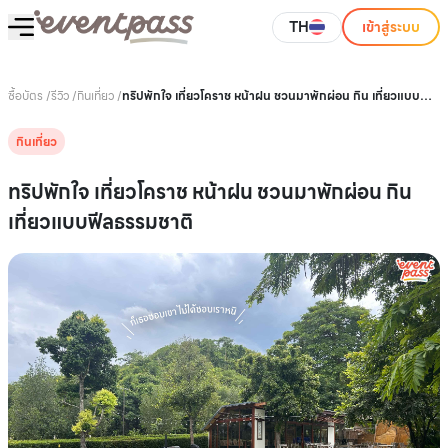
TH
เข้าสู่ระบบ
ซื้อบัตร
/
รีวิว
/
กินเที่ยว
/
ทริปพักใจ เที่ยวโคราช หน้าฝน ชวนมาพักผ่อน กิน เที่ยวแบบฟีล
ธรรมชาติ
กินเที่ยว
ทริปพักใจ เที่ยวโคราช หน้าฝน ชวนมาพักผ่อน กิน
เที่ยวแบบฟีลธรรมชาติ