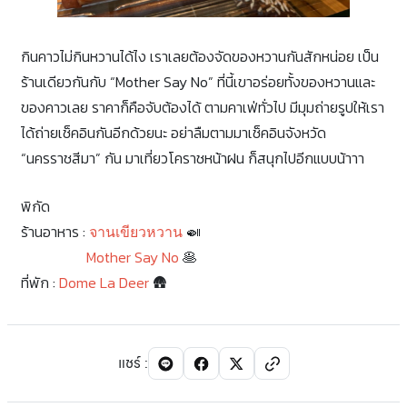
กินคาวไม่กินหวานได้ไง เราเลยต้องจัดของหวานกันสักหน่อย เป็น
ร้านเดียวกันกับ “Mother Say No” ที่นี้เขาอร่อยทั้งของหวานและ
ของคาวเลย ราคาก็คือจับต้องได้ ตามคาเฟ่ทั่วไป มีมุมถ่ายรูปให้เรา
ได้ถ่ายเช็คอินกันอีกด้วยนะ อย่าลืมตามมาเช็คอินจังหวัด
“นครราชสีมา” กัน มาเที่ยวโคราชหน้าฝน ก็สนุกไปอีกแบบน้าาา
พิกัด
ร้านอาหาร :
🍛
จานเขียวหวาน
Mother Say No
🥞
ที่พัก :
Dome La Deer
🛖
แชร์
: