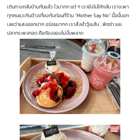
เดินทางกลับบ้านกันแล้ว ไวมากก แต่ ๆ เรายังไม่ให้กลับ เราจะพา
ทุกคนแวะกินข้าวเที่ยงกันก่อนที่ร้าน “Mother Say No” มื้อนี้บอก
เลยว่าแสงออกปาก อร่อยมากก เราสั่งยำวุ้นเส้น , พิซซ่า และ
ปลากระพงทอด คือต้องลองไม่งั้นพลาด