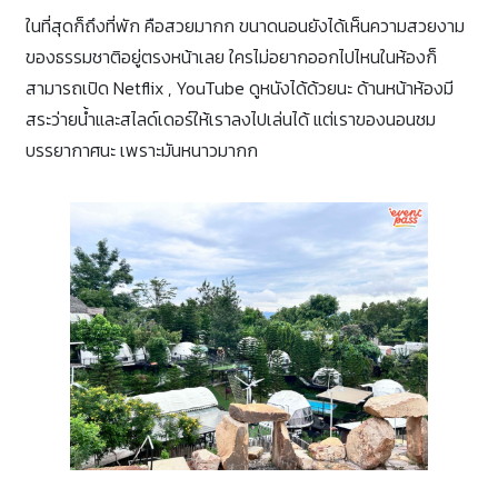
ในที่สุดก็ถึงที่พัก คือสวยมากก ขนาดนอนยังได้เห็นความสวยงาม
ของธรรมชาติอยู่ตรงหน้าเลย ใครไม่อยากออกไปไหนในห้องก็
สามารถเปิด Netflix , YouTube ดูหนังได้ด้วยนะ ด้านหน้าห้องมี
สระว่ายน้ำและสไลด์เดอร์ให้เราลงไปเล่นได้ แต่เราของนอนชม
บรรยากาศนะ เพราะมันหนาวมากก