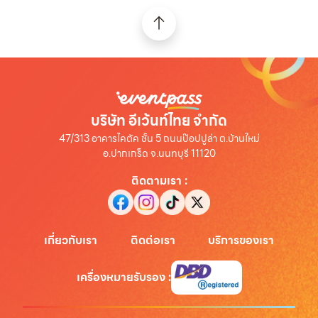
บริษัท อีเว้นท์ไทย จำกัด
47/313 อาคารไคตัค ชั้น 5 ถนนป๊อปปูล่า ต.บ้านใหม่
อ.ปากเกร็ด จ.นนทบุรี 11120
ติดตามเรา
:
เกี่ยวกับเรา
ติดต่อเรา
บริการของเรา
เครื่องหมายรับรอง
: