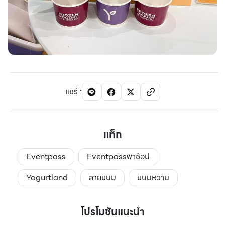
แชร์
:
แท็ก
Eventpass
Eventpassพาช้อป
Yogurtland
สายขนม
ขนมหวาน
โปรโมชันแนะนำ