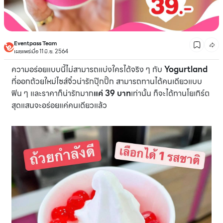
Eventpass Team
เผยแพร่เมื่อ 11 มิ.ย. 2564
ความอร่อยแบบนี้ไม่สามารถแบ่งใครได้จริง ๆ กับ
Yogurtland
ที่ออกถ้วยใหม่ไซส์จิ๋วน่ารักปุ๊กปิ๊ก สามารถทานได้คนเดียวแบบ
ฟิน ๆ และราคาก็น่ารักมาก
แค่ 39 บาท
เท่านั้น ก็จะได้ทานโยเกิร์ต
สุดแสนจะอร่อยแค่คนเดียวแล้ว