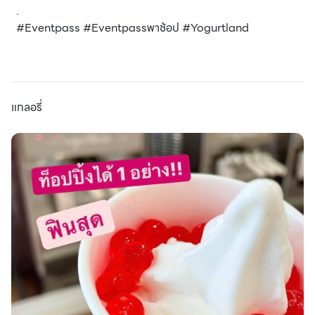
.
#Eventpass #Eventpassพาช้อป #Yogurtland
แกลอรี่