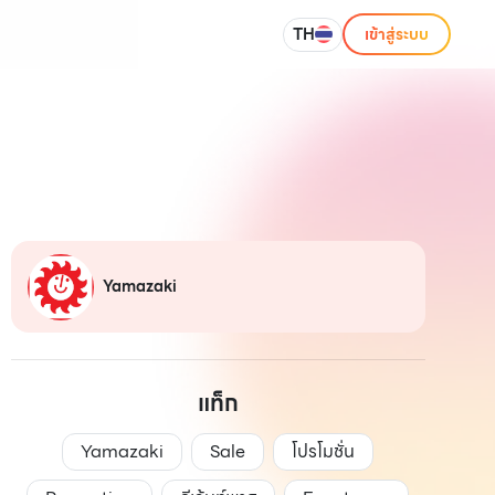
TH
เข้าสู่ระบบ
Yamazaki
แท็ก
Yamazaki
Sale
โปรโมชั่น