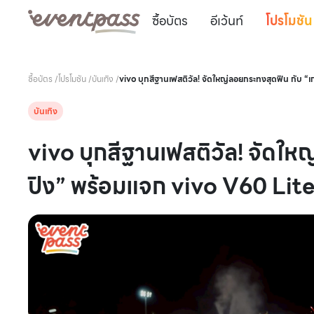
ซื้อบัตร
อีเว้นท์
โปรโมชัน
ซื้อบัตร
/
โปรโมชัน
/
บันเทิง
/
vivo บุกสีฐานเฟสติวัล! จัดใหญ่ลอยกระทงสุดฟิน กับ “
บันเทิง
vivo บุกสีฐานเฟสติวัล! จัดใหญ
ปิง” พร้อมแจก vivo V60 Lit