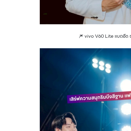
🎆 vivo V60 Lite แบตอึด ชาร