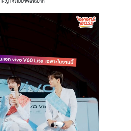
งใหญ่ ใครไม่มาพลาดมาก