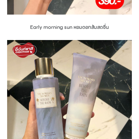
Early morning sun หอมดอกส้มสดชื่น