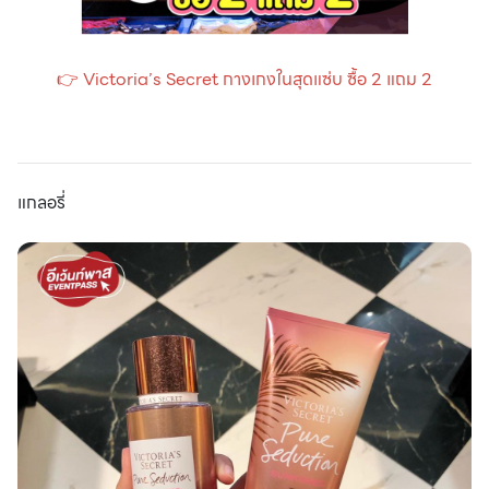
👉 Victoria’s Secret กางเกงในสุดแซ่บ ซื้อ 2 แถม 2
แกลอรี่