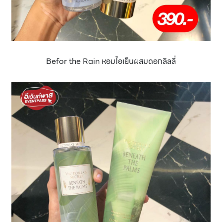
Befor the Rain หอมไอเย็นผสมดอกลิลลี่