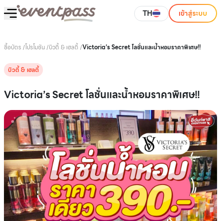
TH
เข้าสู่ระบบ
ซื้อบัตร
/
โปรโมชัน
/
บิวตี้ & เฮลตี้
/
Victoria’s Secret โลชั่นและน้ำหอมราคาพิเศษ!!
บิวตี้ & เฮลตี้
Victoria’s Secret โลชั่นและน้ำหอมราคาพิเศษ!!