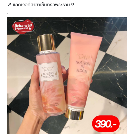
📍 แอดเจอที่สาขาเซ็นทรัลพระราม 9
.