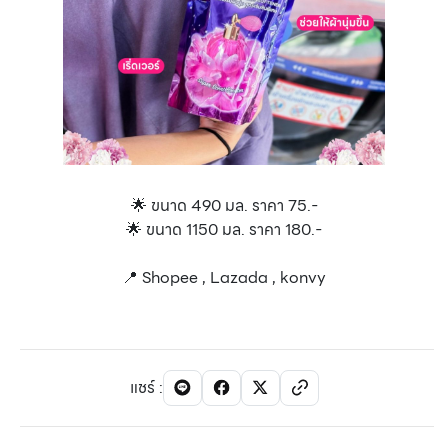
🌟 ขนาด 490 มล. ราคา 75.-
🌟 ขนาด 1150 มล. ราคา 180.-
📍 Shopee , Lazada , konvy
แชร์
: