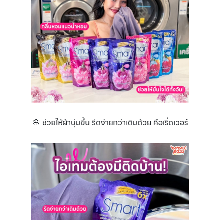
🌸 ช่วยให้ผ้านุ่มขึ้น รีดง่ายกว่าเดิมด้วย คือเริ่ดเวอร์