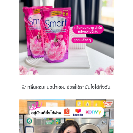
🌸 กลิ่นหอมแนวน้ำหอม ช่วยให้เรามั่นใจได้ทั้งวัน!