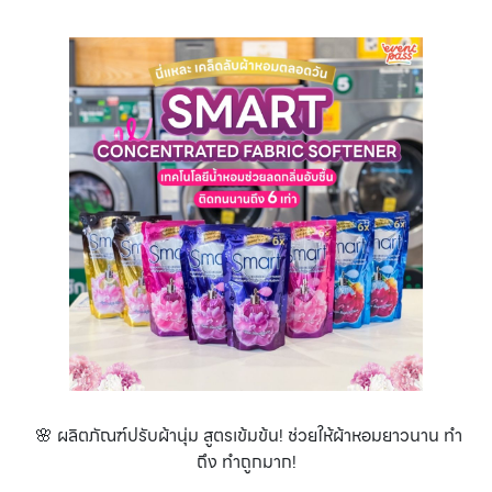
🌸 ผลิตภัณฑ์ปรับผ้านุ่ม สูตรเข้มข้น! ช่วยให้ผ้าหอมยาวนาน ทำ
ถึง ทำถูกมาก!