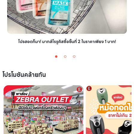
โปรฮอตก็มา! มากส์โรจูคิสซื้อชิ้นที่ 2 ในราคาเพียง 1 บาท!
โปรโมชันคล้ายกัน