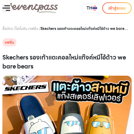
TH
เข้าสู่ระบบ
ซื้อบัตร
/
โปรโมชัน
/
แฟชั่น
/
Skechers รองเท้าแตะคอลใหม่แก๊งค์หมีไอ้ต้าว we bare
bears
แฟชั่น
Skechers รองเท้าแตะคอลใหม่แก๊งค์หมีไอ้ต้าว we
bare bears