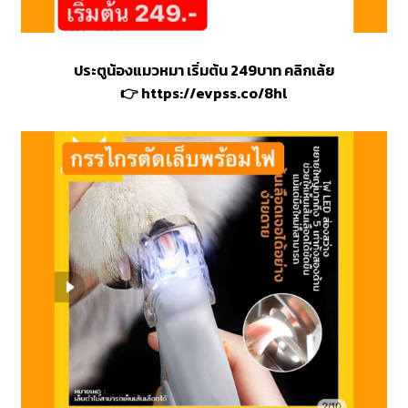
ประตูน้องแมวหมา เริ่มต้น 249บาท คลิกเล้ย
👉
https://evpss.co/8hl