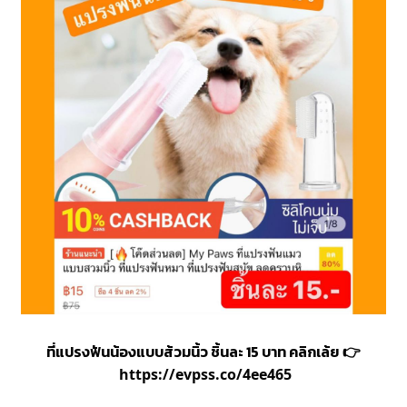
ที่แปรงฟันน้องแบบส้วมนิ้ว ชิ้นละ 15 บาท คลิกเล้ย
👉
https://evpss.co/4ee46
5