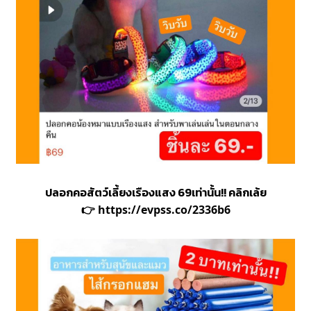
ปลอกคอสัตว์เลี้ยงเรืองแสง 69เท่านั้น!! คลิกเล้ย
👉
https://evpss.co/2336b6