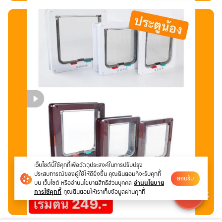
เว็บไซต์นี้ใช้คุกกี้เพื่อวัตถุประสงค์ในการปรับปรุง
ประสบการณ์ของผู้ใช้ให้ดียิ่งขึ้น คุณยินยอมที่จะรับคุกกี้
ยอมรับ
บน เว็บไซต์ หรืออ่านนโยบายสิทธิส่วนบุคคล
อ่านนโยบาย
การใช้คุกกี้
คุณยินยอมให้เราเก็บข้อมูลผ่านคุกกี้