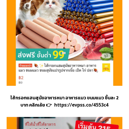
ไส้กรอกแฮมสุนัขอาหารหมา อาหารแมว ขนมแมว ชิ้นละ 2
บาท คลิกเล้ย
👉
https://evpss.co/4553c4