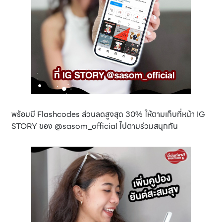
พร้อมมี Flashcodes ส่วนลดสูงสุด 30% ให้ตามเก็บที่หน้า IG
STORY ของ @sasom_official ไปตามร่วมสนุกกัน