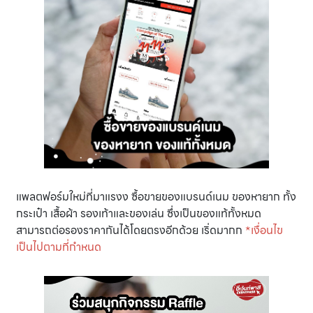
แพลตฟอร์มใหม่ที่มาแรงง ซื้อขายของแบรนด์เนม ของหายาก ทั้ง
กระเป๋า เสื้อผ้า รองเท้าและของเล่น ซึ่งเป็นของแท้ทั้งหมด
สามารถต่อรองราคากันได้โดยตรงอีกด้วย เริ่ดมากก
*เงื่อนไข
เป็นไปตามที่กำหนด