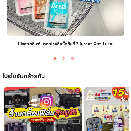
โปรฮอตก็มา! มากส์โรจูคิสซื้อชิ้นที่ 2 ในราคาเพียง 1 บาท!
โปรโมชันคล้ายกัน