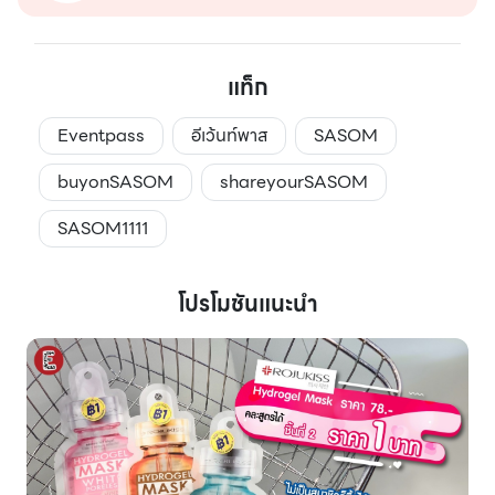
แท็ก
Eventpass
อีเว้นท์พาส
SASOM
buyonSASOM
shareyourSASOM
SASOM1111
โปรโมชันแนะนำ