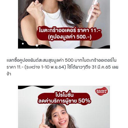
แลกซื้อคูปองยันต์สะสมสุขมูลค่า 500 บาทในตะกร้าออเดอร์ใน
ราคา 11.- (ระหว่าง 1-10 พ.ย.64) ใช้ได้ยาวๆถึง 31 มี.ค.65 เลย
จ้า