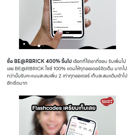
ซื้อ
BE@RBRICK
400% ขึ้นไป
เลือกที่ใช่เอาที่ชอบ รับเพิ่มไป
เลย BE@RBRICK ไซซ์ 100% แถมให้ทุกออเดอร์จัดเต็ม มากไป
กว่านั้นรับคะแนนสะสมเพิ่ม 2 เท่าทุกออเดอร์ เก็บสะสมแต้มเข้าไป
อีกเริ่ดมาก