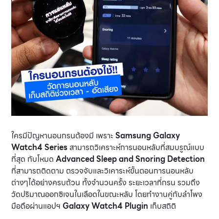
ใครมีปัญหานอนกรนต้องมี เพราะ
Samsung Galaxy
Watch4 Series
สามารถวิเคราะห์การนอนหลับที่สมบรูณ์แบบ
ที่สุด กับโหมด
Advanced Sleep and Snoring Detection
ที่สามารถติดตาม ตรวจจับและวิเคาระห์ขั้นตอนการนอนหลับ
ต่างๆได้อย่างครบถ้วน ทั้งจำนวนครั้ง ระยะเวลาที่กรน รวมถึง
วัดปริมาณออกซิเจนในเลือดในขณะหลับ โดยทำงานคู่กับลำโพง
มือถือผ่านแอปฯ
Galaxy Watch4 Plugin
เก็บสถิติ