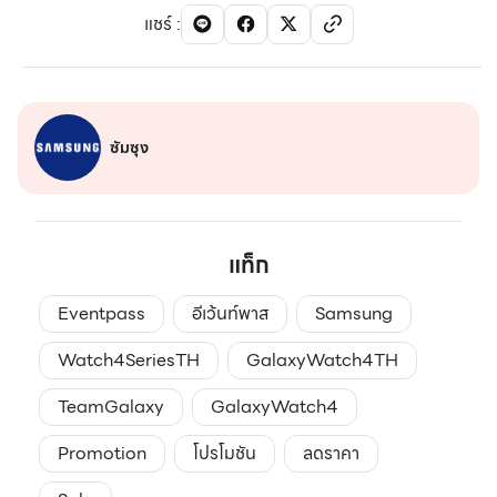
แชร์
:
ซัมซุง
แท็ก
Eventpass
อีเว้นท์พาส
Samsung
Watch4SeriesTH
GalaxyWatch4TH
TeamGalaxy
GalaxyWatch4
Promotion
โปรโมชัน
ลดราคา