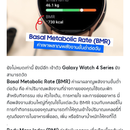
ยังไม่หมดเท่านี้ ยังมีอีก เจ้าตัว
Galaxy Watch 4 Series
ยัง
สามารถวัด
Basal Metabolic Rate (BMR)
ค่าเผาผลาญพลังงานขั้นต่ำ
ต่อวัน คือ ค่าปริมาณพลังงานที่ร่างกายของคุณใช้ขณะพัก
สำหรับกิจกรรม เช่น หัวใจเต้น, การหายใจ และการย่อยอาหาร นี่
คือพลังงานส่วนใหญ่ที่คุณใช่ในแต่ละวัน BMR รวมกับแคลอรี่ใน
การทำกิจกรรมของคุณสามารถทำให้คุณเข้าใจปริมาณแคลอรี่ที่
คุณต้องการในอาหารเพื่อลด, เพิ่ม หรือรักษาน้ำหนักให้คงที่ได้
.