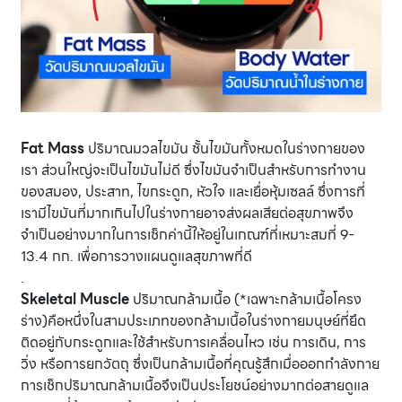
Fat Mass
ปริมาณมวลไขมัน ชั้นไขมันทั้งหมดในร่างกายของ
เรา ส่วนใหญ่จะเป็นไขมันไม่ดี ซึ่งไขมันจำเป็นสำหรับการทำงาน
ของสมอง, ประสาท, ไขกระดูก, หัวใจ และเยื่อหุ้มเซลล์ ซึ่งการที่
เรามีไขมันที่มากเกินไปในร่างกายอาจส่งผลเสียต่อสุขภาพจึง
จำเป็นอย่างมากในการเช็กค่านี้ให้อยู่ในเกณฑ์ที่เหมาะสมที่ 9-
13.4 กก. เพื่อการวางแผนดูแลสุขภาพที่ดี
.
Skeletal Muscle
ปริมาณกล้ามเนื้อ (*เฉพาะกล้ามเนื้อโครง
ร่าง)คือหนึ่งในสามประเภทของกล้ามเนื้อในร่างกายมนุษย์ที่ยึด
ติดอยู่กับกระดูกและใช้สำหรับการเคลื่อนไหว เช่น การเดิน, การ
วิ่ง หรือการยกวัตถุ ซึ่งเป็นกล้ามเนื้อที่คุณรู้สึกเมื่อออกกำลังกาย
การเช็กปริมาณกล้ามเนื้อจึงเป็นประโยชน์อย่างมากต่อสายดูแล