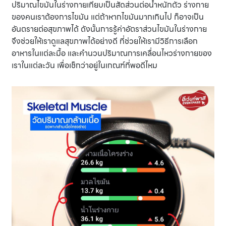
ปริมาณไขมันในร่างกายเทียบเป็นสัดส่วนต่อน้ำหนักตัว ร่างกาย
ของคนเราต้องการไขมัน แต่ถ้าหากไขมันมากเกินไป ก็อาจเป็น
อันตรายต่อสุขภาพได้ ดังนั้นการรู้ค่าอัตราส่วนไขมันในร่างกาย
จึงช่วยให้เราดูแลสุขภาพได้อย่างดี ที่ช่วยให้เรามีวิธีการเลือก
อาหารในแต่ละมื้อ และคำนวนปริมาณการเคลื่อนไหวร่างกายของ
เราในแต่ละวัน เพื่อเช็กว่าอยู่ในเกณฑ์ที่พอดีไหม