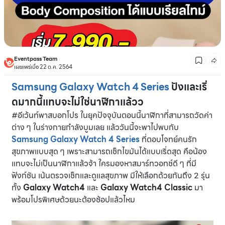
Eventpass Team
เผยแพร่เมื่อ 22 ต.ค. 2564
Samsung Galaxy Watch 4 Series
ปังและเริ่
ดมากนี้แทบจะไม่ใช่นาฬิกาแล้วว
#อีเว้นท์พาสบอกโปร ในยุคปัจจุบันตอนนี้นาฬิกาที่สามารถวัดค่า
ต่าง ๆ ในร่างกายกำลังบูมเลย แล้ววันนี้จะพาไปพบกับ
Samsung Galaxy Watch 4 Series
ที่ตอบโจทย์คนรัก
สุขภาพแบบสุด ๆ เพราะสามารถเช็กไขมันได้แบบเริ่ดสุด คือน้อง
แทบจะไม่เป็นนาฬิกาแล้วจ้า ใครมองหาสมาร์ทวอทช์ดี ๆ ที่มี
ฟังก์ชัน เน้นตรวจเช็กและดูแลสุขภาพ มีให้เลือกด้วยกันถึง 2 รุ่น
ทั้ง
Galaxy Watch4
และ
Galaxy Watch4 Classic
มา
พร้อมโปรพิเศษด้วยนะต้องช้อปแล้วไหม