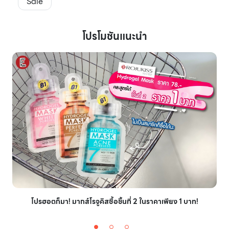
Sale
โปรโมชันแนะนำ
โปรฮอตก็มา! มากส์โรจูคิสซื้อชิ้นที่ 2 ในราคาเพียง 1 บาท!