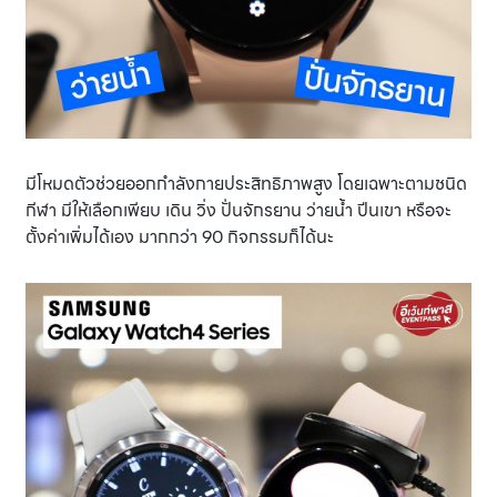
มีโหมดตัวช่วยออกกำลังกายประสิทธิภาพสูง โดยเฉพาะตามชนิด
กีฬา มีให้เลือกเพียบ เดิน วิ่ง ปั่นจักรยาน ว่ายน้ำ ปีนเขา หรือจะ
ตั้งค่าเพิ่มได้เอง มากกว่า 90 กิจกรรมก็ได้นะ