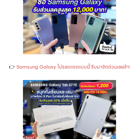
👉
Samsung Galaxy โปรลดแรงแบบนี้ รีบมาจัดด่วนเลยจ้า!