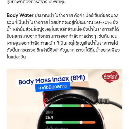
สุขภาพที่ต้องการสร้างและฟิตหุ่น
.
Body Water
ปริมาณน้ำในร่างกาย คือค่าเปอร์เซ็นต์ของมวล
รวมที่เป็นน้ำในร่างกาย โดยปกติจะอยู่ที่ประมาณ 50-70% ซึ่ง
น้ำเหล่านั้นส่วนใหญ่จะอยู่ในเซลล์กล้ามเนื้อ ซึ่งน้ำในร่างกายก็ได้
รับผลกระทบจากกิจกรรมการออกกำลังกายต่างๆ เช่นกัน เช่น
หากคุณออกกำลังกายหนัก ก็เป็นเหตุให้สูญเสียน้ำในร่างกายได้
ดังนั้นการตรวจเช็กค่านี้จึงสำคัญมาก เราจะได้ดื่มน้ำอย่างเพียง
ในแต่ละวัน