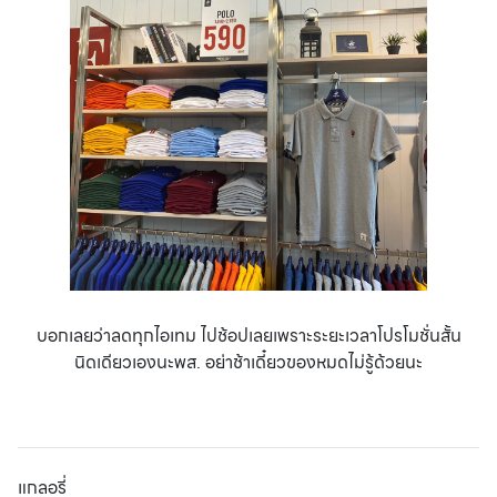
บอกเลยว่าลดทุกไอเทม ไปช้อปเลยเพราะระยะเวลาโปรโมชั่นสั้น
นิดเดียวเองนะพส. อย่าช้าเดี๋ยวของหมดไม่รู้ด้วยนะ
แกลอรี่