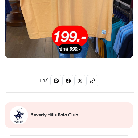
แชร์
:
Beverly Hills Polo Club