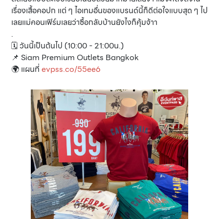
เรื่องเสื้อคอปก แต่ ๆ ไอเทมอื่นของแบรนด์นี้ก็ดีต่อใจแบบสุด ๆ ไป
เลยแม่คอนเฟิร์มเลยว่าซื้อกลับบ้านยังไงก็คุ้มจ้าา
.
🗓 วันนี้เป็นต้นไป (10:00 - 21:00น.)
📌 Siam Premium Outlets Bangkok
🌍 แผนที่
evpss.co/55ee6