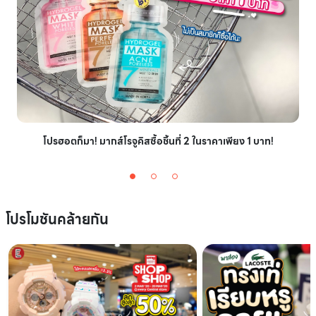
โปรฮอตก็มา! มากส์โรจูคิสซื้อชิ้นที่ 2 ในราคาเพียง 1 บาท!
โปรโมชันคล้ายกัน