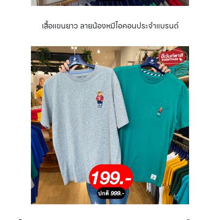
เสื้อแขนยาว ลายน้องหมีไอคอนประจำแบรนด์