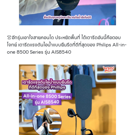
👚อีกรุ่นเอาใจสายคอนโด ประหยัดพื้นที่ ได้เตารีดอันนี้คือตอบ
โจทย์ เตารีดแรงดันไอน้ำแบบยืนรีดที่ดีที่สุดของ Philips All-in-
one 8500 Series รุ่น AIS8540