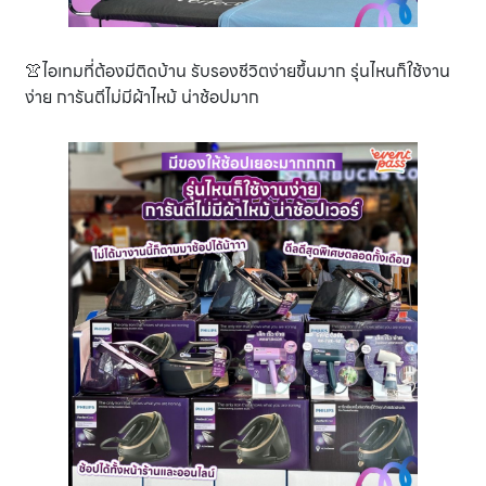
👚ไอเทมที่ต้องมีติดบ้าน รับรองชีวิตง่ายขึ้นมาก รุ่นไหนก็ใช้งาน
ง่าย การันตีไม่มีผ้าไหม้ น่าช้อปมาก