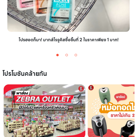
โปรฮอตก็มา! มากส์โรจูคิสซื้อชิ้นที่ 2 ในราคาเพียง 1 บาท!
โปรโมชันคล้ายกัน