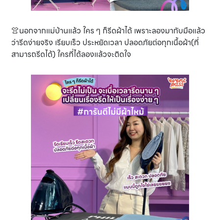
👚นอกจากแม่บ้านแล้ว ใคร ๆ ก็รีดผ้าได้ เพราะลองมากับมือแล้ว
ว่ารีดง่ายจริง เรียบเร็ว ประหยัดเวลา ปลอดภัยต่อทุกเนื้อผ้า(ที่
สามารถรีดได้) ใครที่ได้ลองแล้วจะติดใจ