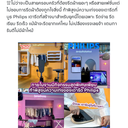
👚ไม่ว่าจะเป็นสายครอบครัวที่ต้องรีดผ้าเยอะๆ หรือสายแฟชั่นแต่
ไม่ชอบการรีดผ้าต้องถูกใจสิ่งนี้ ท้าพิสูจน์ความเก่งของเตารีดที่
บูธ Philips เตารีดที่สร้างมาสำหรับยุคนี้โดยเฉพาะ รีดง่าย รีด
เรียบ รีดเร็ว แม้ผ้าจะรีดยากแค่ไหน ไม่เปลืองแรงเลยจ้า แถมกา
รันตีไม่มีผ้าไหม้