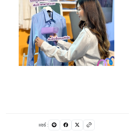
แชร์
: