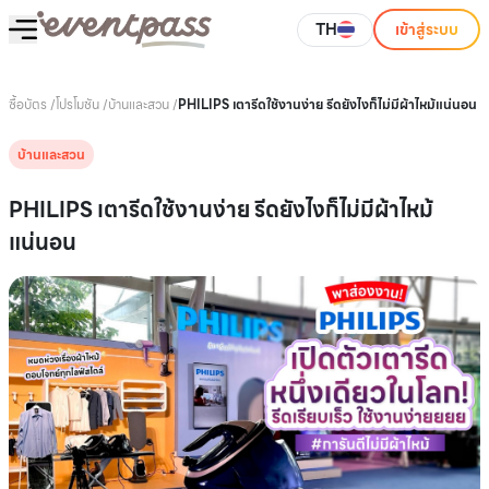
TH
เข้าสู่ระบบ
ซื้อบัตร
/
โปรโมชัน
/
บ้านและสวน
/
PHILIPS เตารีดใช้งานง่าย รีดยังไงก็ไม่มีผ้าไหม้แน่นอน
บ้านและสวน
PHILIPS เตารีดใช้งานง่าย รีดยังไงก็ไม่มีผ้าไหม้
แน่นอน