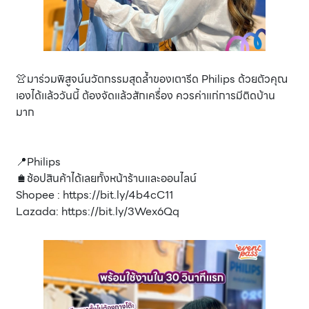
👚มาร่วมพิสูจน์นวัตกรรมสุดล้ำของเตารีด Philips ด้วยตัวคุณ
เองได้เเล้ววันนี้ ต้องจัดแล้วสักเครื่อง ควรค่าแก่การมีติดบ้าน
มาก
📍Philips
🛍️ช้อปสินค้าได้เลยทั้งหน้าร้านและออนไลน์
Shopee : https://bit.ly/4b4cC11
Lazada: https://bit.ly/3Wex6Qq