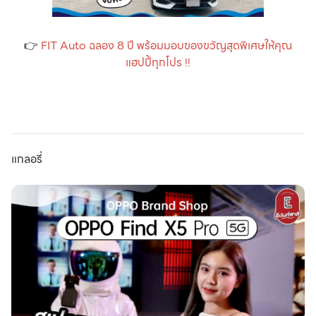
👉
FIT Auto ฉลอง 8 ปี พร้อมมอบของขวัญสุดพิเศษให้คุณ
แฮปปี้ทุกโปร !!
แกลอรี่