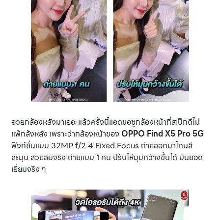
อวยกล้องหลังมาเยอะแล้วครั้งนี้แอดขอชูกล้องหน้าที่สเป็กดีไม่
แพ้กล้งหลัง เพราะว่ากล้องหน้าของ
OPPO Find X5 Pro 5G
ฟังก์ชั่นแบบ 32MP f/2.4 Fixed Focus ถ่ายออกมาโทนสี
ละมุน สวยสมจริง ถ่ายแบบ 1 คน ปรับให้มุมกว้างขึ้นได้ มันยอด
เยี่ยมจริง ๆ