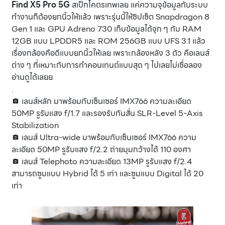
Find X5 Pro 5G
สเป็กโคตรเทพเลย แค่ความจุข้อมูลกับระบบ
ทำงานก็ต้องยกนิ้วให้แล้ว เพราะรุ่นนี้ให้ชิปเซ็ต Snapdragon 8
Gen 1 และ GPU Adreno 730 เก็บข้อมูลได้จุก ๆ กับ RAM
12GB แบบ LPDDR5 และ ROM 256GB แบบ UFS 3.1 แล้ว
เรื่องกล้องคือดีแบบยกนิ้วให้เลย เพราะกล้องหลัง 3 ตัว คือเลนส์
ต่าง ๆ ที่เหมาะกับการทำคอนเทนต์แบบสุด ๆ ไปเลยไม่เชื่อลอง
อ่านดูได้เลยย
.
📷 เลนส์หลัก มาพร้อมกับเซ็นเซอร์ IMX766 ความละเอียด
50MP รูรับแสง f/1.7 และรองรับกันสั่น SLR-Level 5-Axis
Stabilization
📷 เลนส์ Ultra-wide มาพร้อมกับเซ็นเซอร์ IMX766 ความ
ละเอียด 50MP รูรับแสง f/2.2 ถ่ายมุมกว้างได้ 110 องศา
📷 เลนส์ Telephoto ความละเอียด 13MP รูรับแสง f/2.4
สามารถซูมแบบ Hybrid ได้ 5 เท่า และซูมแบบ Digital ได้ 20
เท่า