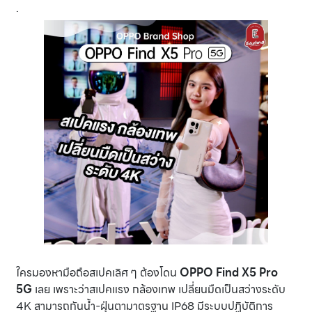
.
ใครมองหามือถือสเปคเลิศ ๆ ต้องโดน
OPPO Find X5 Pro
5G
เลย เพราะว่าสเปคแรง กล้องเทพ เปลี่ยนมืดเป็นสว่างระดับ
4K สามารถกันน้ำ-ฝุ่นตามาตรฐาน IP68 มีระบบปฏิบัติการ