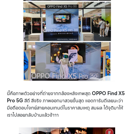
นี้คือภาพตัวอย่างที่ถ่ายจากกล้องหลังเทพสุด
OPPO Find X5
Pro 5G
สีดี สีจริง ภาพออกมาสวยขั้นสุด แอดการันตีเลยนะว่า
มือถือตอบโจทย์สายคอนเทนต์ในราคาสมเหตุ สมผล ได้จุติมาให้
เราไปสอยกลับบ้านแล้วจ้าาา