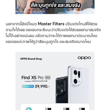
นอกจากนี้ยังมีโหมด
Master Filters
ปรับแต่งโทนสีให้สวย
ตามใจได้เลย ขอแอบกระซิบนะว่าปรับแต่งให้สวยออกมาสมจริง
ไม่โป๊ะอย่างแน่นอน แล้วถามว่าจะได้ภาพออกมาประมาณไหน
แอดขอแปะภาพให้ดูว่าสีละมุนถูกใจ และสมจริงขนาดไหน