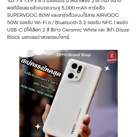
163.7 x 73.9 x 8.5 มิลลิเมตร น้ำหนักเพียง 218 กรัม ขนาด
พอดีมือเลย แล้วแบตความจุ 5,000 mAh ชาร์จเร็ว
SUPERVOOC 80W และชาร์จเร็วแบบไร้สาย AIRVOOC
50W รองรับ Wi-Fi 6 / Bluetooth 5.2 รองรับ NFC / พอร์ต
USB-C มีให้เลือก 2 สี สีขาว Ceramic White และ สีดำ Glaze
Black บอกเลยว่าสวยตอบโจทย์