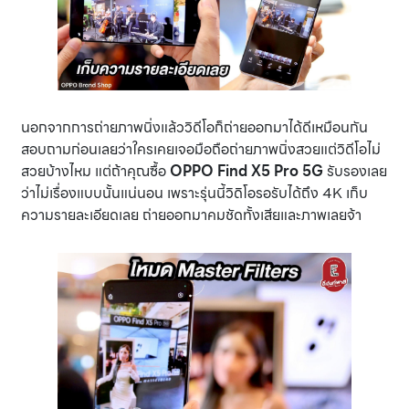
นอกจากการถ่ายภาพนิ่งแล้ววิดีโอก็ถ่ายออกมาได้ดีเหมือนกัน
สอบถามก่อนเลยว่าใครเคยเจอมือถือถ่ายภาพนิ่งสวยแต่วิดีโอไม่
สวยบ้างไหม แต่ถ้าคุณซื้อ
OPPO Find X5 Pro 5G
รับรองเลย
ว่าไม่เรื่องแบบนั้นแน่นอน เพราะรุ่นนี้วิดิโอรอรับได้ถึง 4K เก็บ
ความรายละเอียดเลย ถ่ายออกมาคมชัดทั้งเสียและภาพเลยจ้า