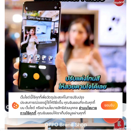
เว็บไซต์นี้ใช้คุกกี้เพื่อวัตถุประสงค์ในการปรับปรุง
ประสบการณ์ของผู้ใช้ให้ดียิ่งขึ้น คุณยินยอมที่จะรับคุกกี้
ยอมรับ
บน เว็บไซต์ หรืออ่านนโยบายสิทธิส่วนบุคคล
อ่านนโยบาย
การใช้คุกกี้
คุณยินยอมให้เราเก็บข้อมูลผ่านคุกกี้