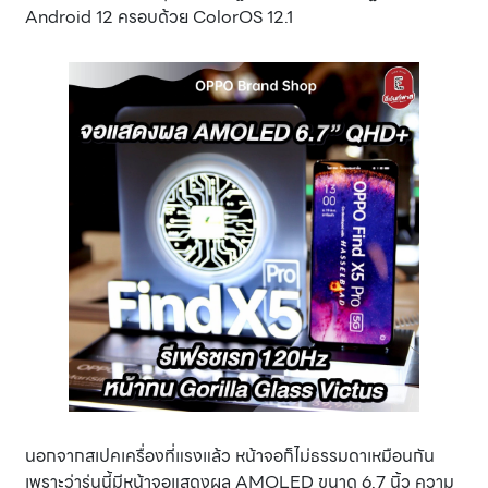
Android 12 ครอบด้วย ColorOS 12.1
นอกจากสเปคเครื่องที่แรงแล้ว หน้าจอก็ไม่ธรรมดาเหมือนกัน
เพราะว่ารุ่นนี้มีหน้าจอแสดงผล AMOLED ขนาด 6.7 นิ้ว ความ