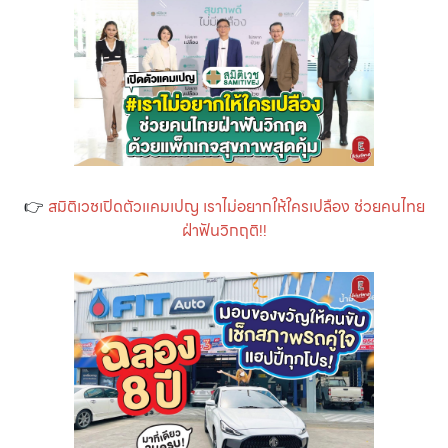
👉
สมิติเวชเปิดตัวแคมเปญ เราไม่อยากให้ใครเปลือง ช่วยคนไทย
ฝ่าฟันวิกฤติ!!