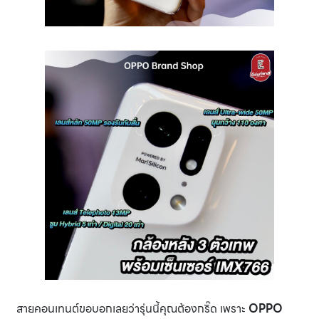
สายคอนเทนต์ขอบอกเลยว่ารุ่นนี้คุณต้องกริ๊ด เพราะ
OPPO