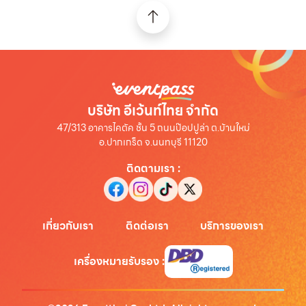
บริษัท อีเว้นท์ไทย จำกัด
47/313 อาคารไคตัค ชั้น 5 ถนนป๊อปปูล่า ต.บ้านใหม่
อ.ปากเกร็ด จ.นนทบุรี 11120
ติดตามเรา
:
เกี่ยวกับเรา
ติดต่อเรา
บริการของเรา
เครื่องหมายรับรอง
: