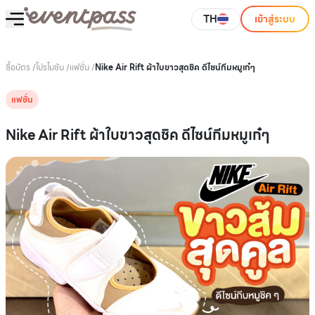
TH
เข้าสู่ระบบ
ซื้อบัตร
/
โปรโมชัน
/
แฟชั่น
/
Nike Air Rift ผ้าใบขาวสุดชิค ดีไซน์กีมหมูเก๋ๆ
แฟชั่น
Nike Air Rift ผ้าใบขาวสุดชิค ดีไซน์กีมหมูเก๋ๆ