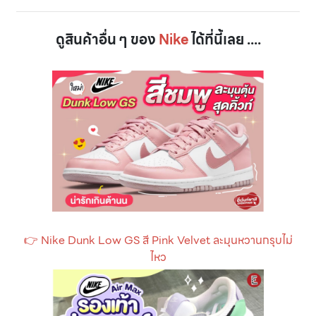
ดูสินค้าอื่น ๆ ของ
Nike
ได้ที่นี้เลย ....
👉 Nike Dunk Low GS สี Pink Velvet ละมุนหวานกรุบไม่
ไหว