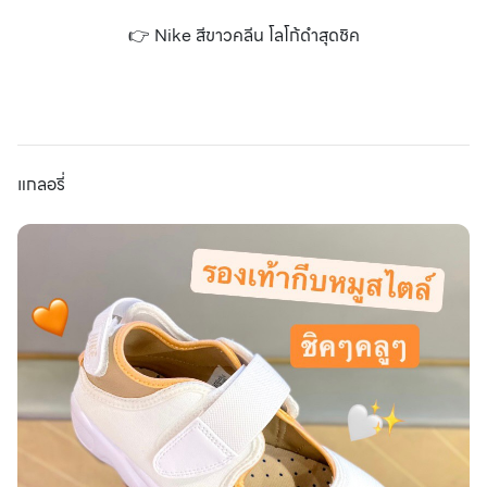
👉 Nike สีขาวคลีน โลโก้ดำสุดชิค
แกลอรี่