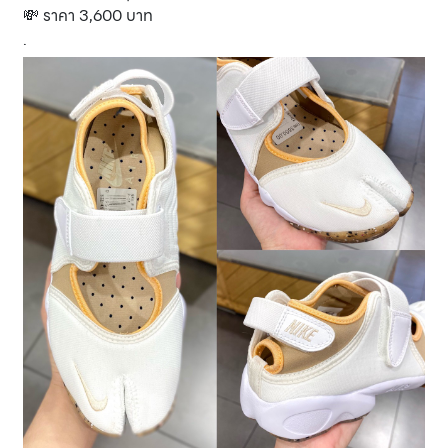
💸 ราคา 3,600 บาท
.