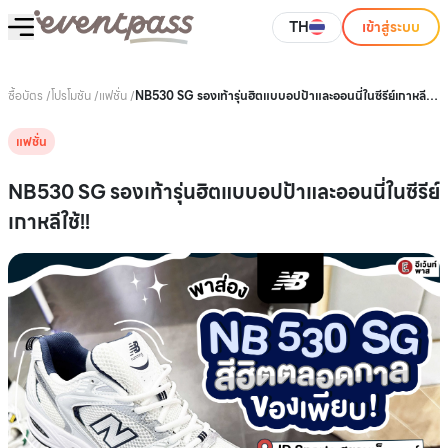
TH
เข้าสู่ระบบ
ซื้อบัตร
/
โปรโมชัน
/
แฟชั่น
/
NB530 SG รองเท้ารุ่นฮิตแบบอปป้าและออนนี่ในซีรีย์เกาหลี
ใช้!!
แฟชั่น
NB530 SG รองเท้ารุ่นฮิตแบบอปป้าและออนนี่ในซีรีย์
เกาหลีใช้!!