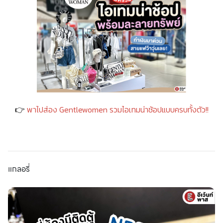
👉
พาไปส่อง Gentlewomen รวมไอเทมน่าช้อปแบบครบทั้งตัว!!
แกลอรี่