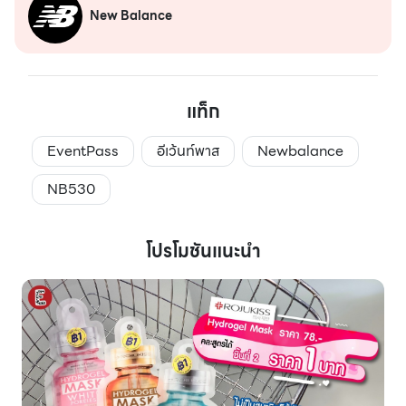
New Balance
แท็ก
EventPass
อีเว้นท์พาส
Newbalance
NB530
โปรโมชันแนะนำ