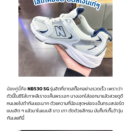
น้องคู่นี้คือ
NB530 SG
รุ่นฮิตที่ขาดสต๊อกอย่างรวดเร็ว เพราะว่า
ตัวนี้ในซีรีส์เกาหลีเราจะเห็นพระเอก นางเอกใส่ออกมาแล้วสวยดูดี
คนเลยไปตำกันเยอะมาก ด้วยความที่น้องสุดหล่อจะเป็นทรงสปอร์ต
แบบฮิต ๆ แล้วมาในแบบสี ขาว เทา ตัดด้วยสีกรม มันก็เท่เกิ๊นว้าวุ่น
กันเลยทีนี้