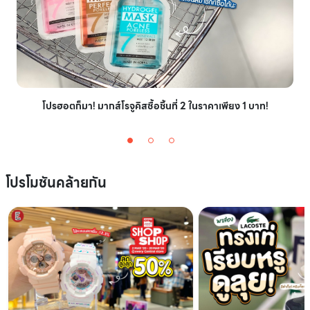
โปรฮอตก็มา! มากส์โรจูคิสซื้อชิ้นที่ 2 ในราคาเพียง 1 บาท!
โปรโมชันคล้ายกัน