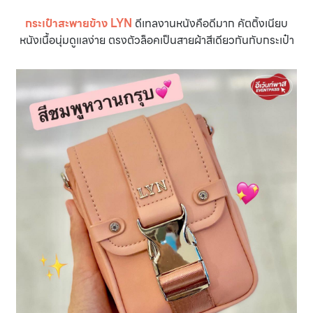
กระเป๋าสะพายข้าง LYN
ดีเทลงานหนังคือดีมาก คัตติ้งเนียบ
หนังเนื้อนุ่มดูแลง่าย ตรงตัวล็อคเป็นสายผ้าสีเดียวกันกับกระเป๋า