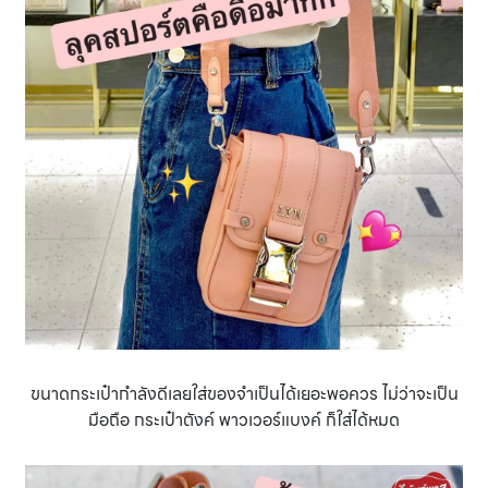
ขนาดกระเป๋ากำลังดีเลยใส่ของจำเป็นได้เยอะพอควร ไม่ว่าจะเป็น
มือถือ กระเป๋าตังค์ พาวเวอร์แบงค์ ก็ใส่ได้หมด