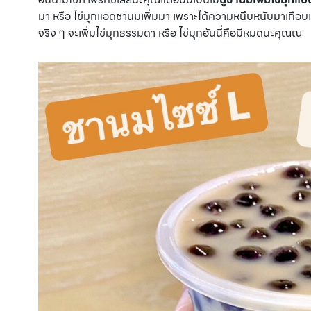
มา หรือ ไข่มุกแอดชานมเพิ่มมา เพราะได้ความหนึบหนับมาเกือบเ
จริง ๆ จะเพิ่มไข่มุกธรรมดา หรือ ไข่มุกฮันนี่คือมีหมดนะคุณณ