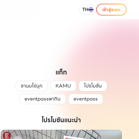
TH
เข้าสู่ระบบ
แท็ก
ชานมไข่มุก
KAMU
โปรโมชั่น
eventpassพากิน
eventpass
โปรโมชันแนะนำ