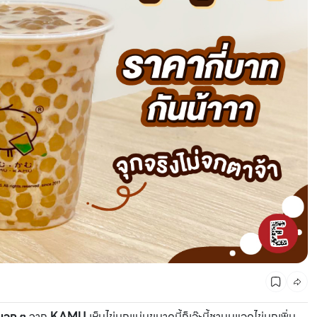
CMG SHOP SHOP รวมแบรนด์ตัวท็อป ลดสูงสุด50%
บจุก ๆ
จาก
KAMU
เห็นไข่มุกแน่นขนาดนี้ก็เอ๊ะนี้ชานมแอดไข่มุกเพิ่ม