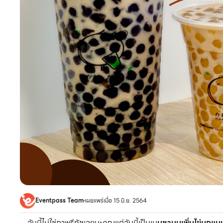
Eventpass Team
เผยแพร่เมื่อ 15 มิ.ย. 2564
อันนี้ไม่ใช่ภาพรีทัชเลยนะคุณแต่อันนี้เป็นเม
นูชานมเพิ่มไข่มุกแบ