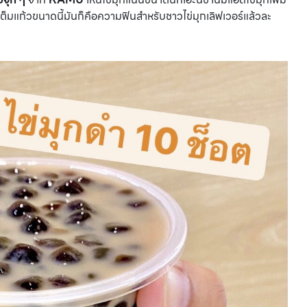
ต็มแก้วขนาดนี้มันก็คือความฟินสำหรับชาวไข่มุกเลิฟเวอร์แล้วละ