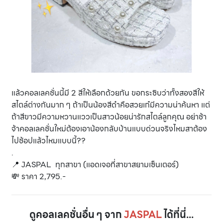
แล้วคอลเลคชั่นนี้มี 2 สีให้เลือกด้วยกัน ขอกระซิบว่าทั้งสองสีให้
สไตล์ต่างกันมาก ๆ ถ้าเป็นน้องสีดำคือสวยเก๋มีความน่าค้นหา แต่
ถ้าสีขาวมีความหวานแววเป็นสาวน้อยน่ารักสไตล์ลูกคุณ อย่าช้า
จ้าคอลเลคชั่นใหม่ต้องเอาน้องกลับบ้านแบบด่วนจริงไหมสาต้อง
ไปช้อปแล้วไหมแบบนี้??
.
📍 JASPAL ทุกสาขา (แอดเจอที่สาขาสยามเซ็นเตอร์)
💸 ราคา 2,795.-
ดูคอลเลคชั่นอื่น ๆ จาก
JASPAL
ได้ที่นี่...