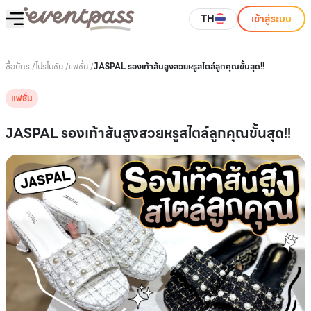
TH
เข้าสู่ระบบ
ซื้อบัตร
/
โปรโมชัน
/
แฟชั่น
/
JASPAL รองเท้าส้นสูงสวยหรูสไตล์ลูกคุณขั้นสุด!!
แฟชั่น
JASPAL รองเท้าส้นสูงสวยหรูสไตล์ลูกคุณขั้นสุด!!