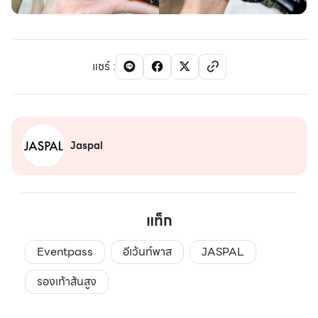
แชร์
:
Jaspal
แท็ก
Eventpass
อีเว้นท์พาส
JASPAL
รองเท้าส้นสูง