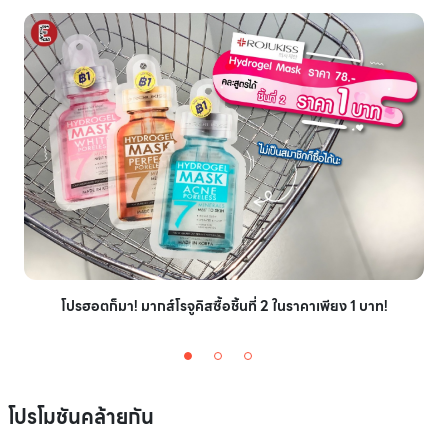
โปรฮอตก็มา! มากส์โรจูคิสซื้อชิ้นที่ 2 ในราคาเพียง 1 บาท!
โปรโมชันคล้ายกัน