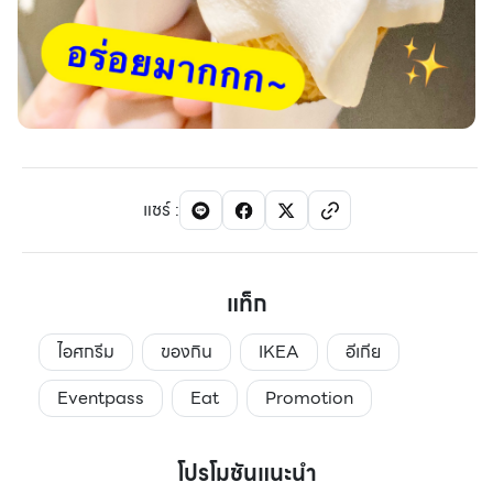
แชร์
:
แท็ก
ไอศกรีม
ของกิน
IKEA
อีเกีย
Eventpass
Eat
Promotion
โปรโมชันแนะนำ