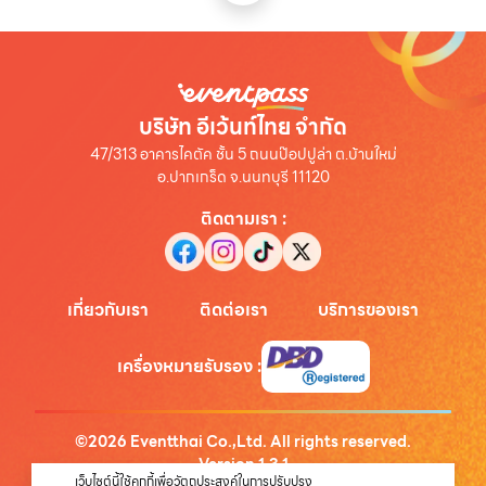
บริษัท อีเว้นท์ไทย จำกัด
47/313 อาคารไคตัค ชั้น 5 ถนนป๊อปปูล่า ต.บ้านใหม่
อ.ปากเกร็ด จ.นนทบุรี 11120
ติดตามเรา
:
เกี่ยวกับเรา
ติดต่อเรา
บริการของเรา
เครื่องหมายรับรอง
:
©
2026
Eventthai Co.,Ltd. All rights reserved.
Version
1.3.1
เว็บไซต์นี้ใช้คุกกี้เพื่อวัตถุประสงค์ในการปรับปรุง