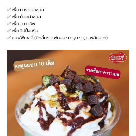
✅ เพิ่ม คาราเมลซอส
✅ เพิ่ม ม็อคค่าซอส
✅ เพิ่ม จาวาชิฟ
✅ เพิ่ม วิปปิ้งครีม
✅ คอฟฟี่เจลลี่ (มีกลิ่นกาแฟหอม ๆ หนุบ ๆ ดูดเพลินมาก)