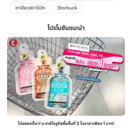
ชาเขียวสตาร์บัค
Starbuck
โปรโมชันแนะนำ
โปรฮอตก็มา! มากส์โรจูคิสซื้อชิ้นที่ 2 ในราคาเพียง 1 บาท!