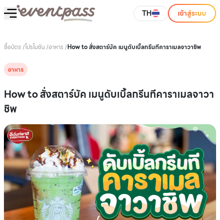
TH
เข้าสู่ระบบ
ซื้อบัตร
/
โปรโมชัน
/
อาหาร
/
How to สั่งสตาร์บัค เมนูดับเบิ้ลกรีนทีคาราเมลจาวาชิพ
อาหาร
How to สั่งสตาร์บัค เมนูดับเบิ้ลกรีนทีคาราเมลจาวา
ชิพ