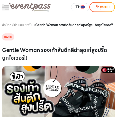
TH
เข้าสู่ระบบ
ซื้อบัตร
/
โปรโมชัน
/
แฟชั่น
/
Gentle Woman รองเท้าส้นตึกสีดำสุดเก๋สูงปรี๊ดถูกใจเวอร์!!
แฟชั่น
Gentle Woman รองเท้าส้นตึกสีดำสุดเก๋สูงปรี๊ด
ถูกใจเวอร์!!