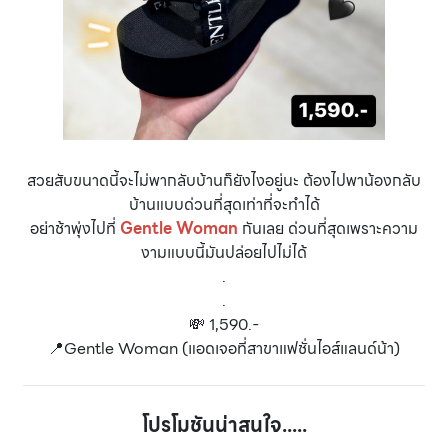
สวยสับขนาดนี้จะไม่พากลับบ้านก็ยังไงอยู่นะ ต้องไปพาน้องกลับ
บ้านแบบด่วนที่สุดเท่าที่จะทำได้
อย่าช้าพุ่งไปที่
Gentle Woman
กันเลย ด่วนที่สุดเพราะความ
งามแบบนี้มันปล่อยไปไม่ได้
.
.
💸 1,590.-
📍Gentle Woman (แอดเจอที่สาขาแฟชั่นไอส์แลนด์น้า)
โปรโมชันน่าสนใจ.....