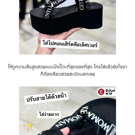
ให้ดูความส้นสูงสวยแบบปังปั๊วะที่สุดของที่สุด ใครใส่แล้วยังไงขา
ก็ต้องเรียวสวยสะบัดบอกเลย