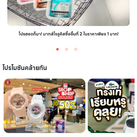
โปรฮอตก็มา! มากส์โรจูคิสซื้อชิ้นที่ 2 ในราคาเพียง 1 บาท!
โปรโมชันคล้ายกัน