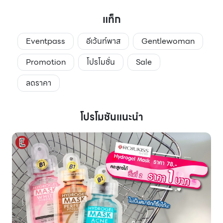
แท็ก
Eventpass
อีเว้นท์พาส
Gentlewoman
Promotion
โปรโมชั่น
Sale
ลดราคา
โปรโมชันแนะนำ