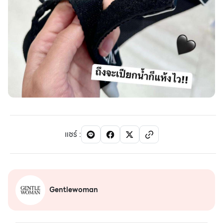
แชร์
:
Gentlewoman