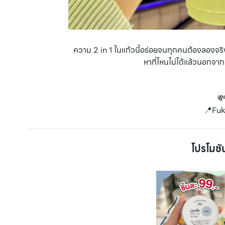
ความ 2 in 1 ในแก้วนี้อร่อยจนทุกคนต้องลองจริ
หาที่ไหนไม่ได้แล้วนอกจากท
💸
📍Fu
โปรโมชั