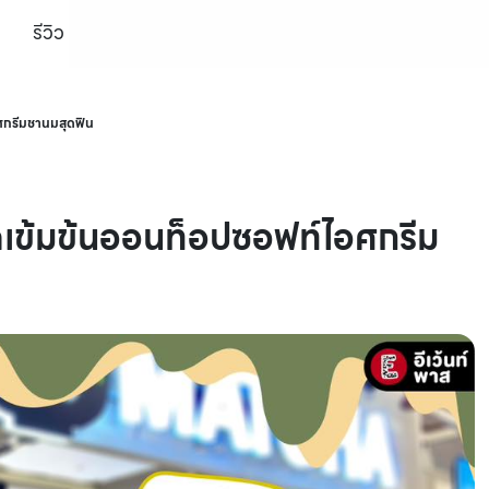
รีวิว
ศกรีมชานมสุดฟิน
ข้มข้นออนท็อปซอฟท์ไอศกรีม