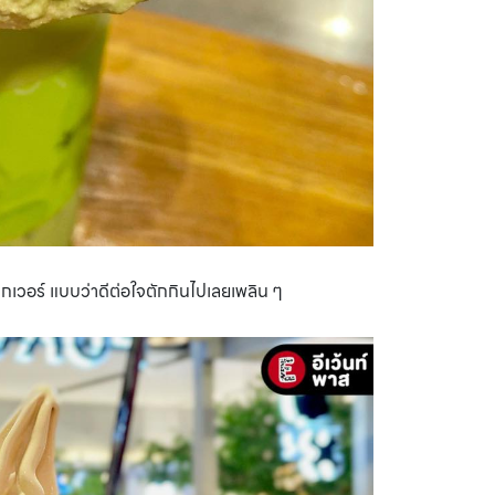
กเวอร์ แบบว่าดีต่อใจตักกินไปเลยเพลิน ๆ