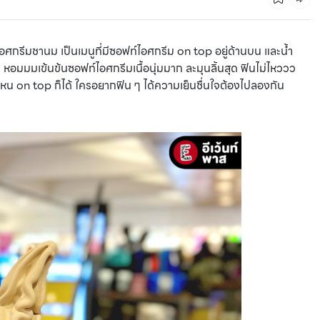
ศกรีมชานม เป็นเมนูที่มีซอฟท์ไอศกรีม on top อยู่ด้านบน และน้ำ
้ว หอมมมเข้นข้นซอฟท์ไอศกรีมเนื้อนุ่มมาก ละมุนลิ้นสุด ฟินไม่ไหววว
สไหน on top ก็ได้ ใครอยากฟิน ๆ ได้ความเย็นชื่นใจต้องไปลองกัน