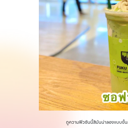
ดูความฟิวชันนี้สิมันน่าลองแบบขั้