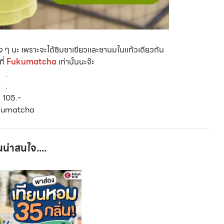
ง ๆ นะ เพราะจะได้ชิมชาเขียวและชานมในแก้วเดียวกัน
ี่
Fukumatcha
เท่านั้นนะจ๊ะ
.
.
 105.-
kumatcha
นน่าสนใจ....