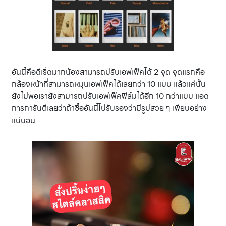
อันนี้คือดีเริ่ดมากน้องสามารถปรับเอฟเฟ็คได้ 2 จุด จุดแรกคือ
กล้องหน้าที่สามารถหมุนเอฟเฟ็คได้เลยกว่า 10 แบบ แล้วแค่นั้น
ยังไม่พอเรายังสามารถปรับเอฟเฟ็คฟิล์มได้อีก 10 กว่าแบบ แอด
การการันตีเลยว่าถ้าซื้ออันนี้ไปรับรองว่ามีรูปสวย ๆ เพียบอย่าง
แน่นอน