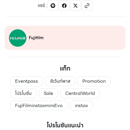
แชร์
:
Fujifilm
แท็ก
Eventpass
อีเว้นท์พาส
Promotion
โปรโมชั่น
Sale
CentralWorld
FujiFilminstaxminiEvo
instax
โปรโมชันแนะนำ