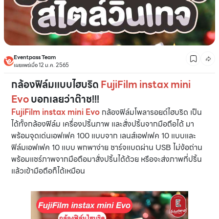
Eventpass Team
เผยแพร่เมื่อ 12 ม.ค. 2565
กล้องฟิล์มแบบไฮบริด
FujiFilm instax mini
Evo
บอกเลยว่าต๊าช!!!
FujiFilm instax mini Evo
กล้องฟิล์มโพลารอยด์ไฮบริด เป็น
ได้ทั้งกล้องฟิล์ม เครื่องปริ้นภาพ และสั่งปริ้นจากมือถือได้ มา
พร้อมจุดเด่นเอฟเฟค 100 แบบจาก เลนส์เอฟเฟค 10 แบบและ
ฟิล์มเอฟเฟค 10 แบบ พกพาง่าย ชาร์จแบตผ่าน USB ไม่ง้อถ่าน
พร้อมแชร์ภาพจากมือถือมาสั่งปริ้นได้ด้วย หรือจะส่งภาพที่ปริ้น
แล้วเข้ามือถือก็ได้เหมือน