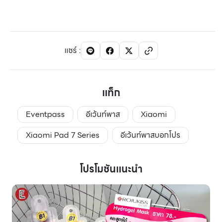
แชร์
:
แท็ก
Eventpass
อีเว้นท์พาส
Xiaomi
Xiaomi Pad 7 Series
อีเว้นท์พาสบอกโปร
โปรโมชันแนะนำ