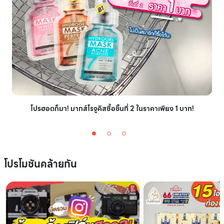
โปรฮอตก็มา! มากส์โรจูคิสซื้อชิ้นที่ 2 ในราคาเพียง 1 บาท!
โปรโมชันคล้ายกัน