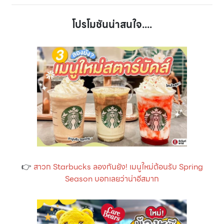
โปรโมชันน่าสนใจ....
👉
สาวก Starbucks ลองกันยัง! เมนูใหม่ต้อนรับ Spring
Season บอกเลยว่าน่าอีสมาก