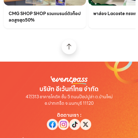
CMG SHOP SHOP รวมแบรนด์ตัวท็อป
พาส่อง Lacoste ทรงเท่เร
ลดสูงสุด50%
บริษัท อีเว้นท์ไทย จำกัด
47/313 อาคารไคตัค ชั้น 5 ถนนป๊อปปูล่า ต.บ้านใหม่
อ.ปากเกร็ด จ.นนทบุรี 11120
ติดตามเรา
: