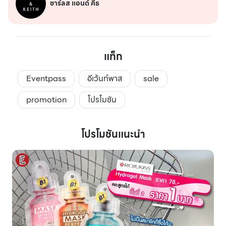
ชาร์ลส แอนด์ คีธ
แท็ก
Eventpass
อีเว้นท์พาส
sale
promotion
โปรโมชัน
โปรโมชันแนะนำ