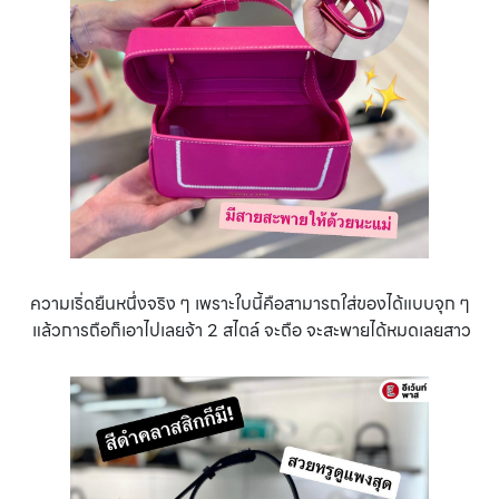
ความเริ่ดยืนหนึ่งจริง ๆ เพราะใบนี้คือสามารถใส่ของได้แบบจุก ๆ
แล้วการถือก็เอาไปเลยจ้า 2 สไตล์ จะถือ จะสะพายได้หมดเลยสาว