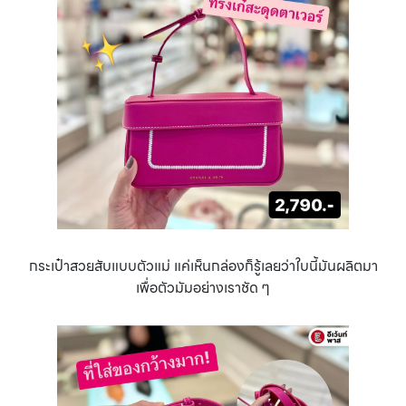
กระเป๋าสวยสับแบบตัวแม่ แค่เห็นกล่องก็รู้เลยว่าใบนี้มันผลิตมา
เพื่อตัวมัมอย่างเราชัด ๆ