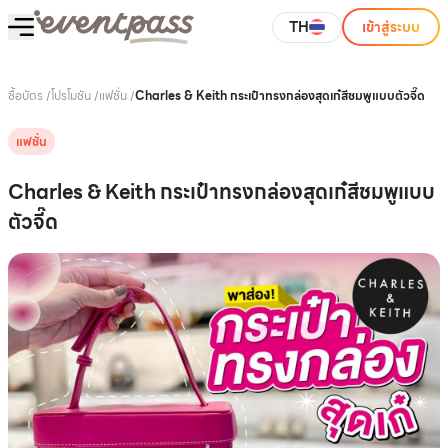
TH
เข้าสู่ระบบ
ซื้อบัตร
/
โปรโมชัน
/
แฟชั่น
/
Charles & Keith กระเป๋าทรงกล่องสุดเก๋สีชมพูแบบตัวจี๊ด
แฟชั่น
Charles & Keith กระเป๋าทรงกล่องสุดเก๋สีชมพูแบบ
ตัวจี๊ด