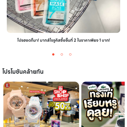
โปรฮอตก็มา! มากส์โรจูคิสซื้อชิ้นที่ 2 ในราคาเพียง 1 บาท!
โปรโมชันคล้ายกัน