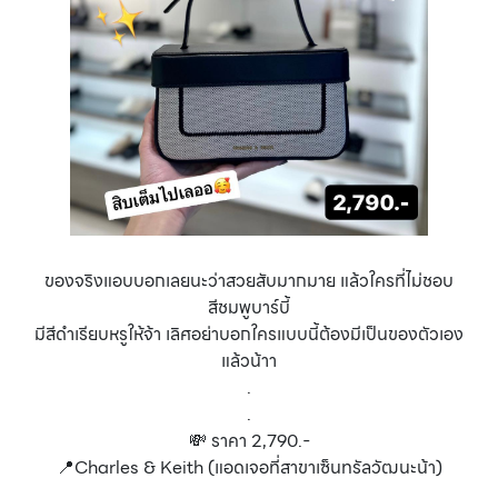
ของจริงแอบบอกเลยนะว่าสวยสับมากมาย แล้วใครที่ไม่ชอบ
สีชมพูบาร์บี้
มีสีดำเรียบหรูให้จ้า เลิศอย่าบอกใครแบบนี้ต้องมีเป็นของตัวเอง
แล้วน้าา
.
.
💸 ราคา 2,790.-
📍Charles & Keith (แอดเจอที่สาขาเซ็นทรัลวัฒนะน้า)