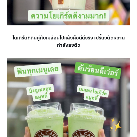
โยเกิร์ตที่กินคู่กับเมล่อนไปแล้วคือดีย์จริง เปรี้ยวตัดหวาน
กำลังลงตัว