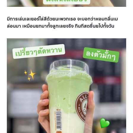
มีการเล่นเลเยอร์ไล่สีด้วยนะพวกเธอ จะบอกว่าหอมกลิ่นเม
ล่อนมา เหมือนยกมาทั้งลูกเลยจริง กินทีสดชื่นยไปทั้งวัน