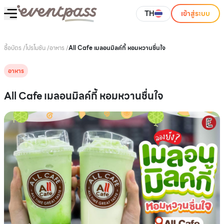
TH
เข้าสู่ระบบ
ซื้อบัตร
/
โปรโมชัน
/
อาหาร
/
All Cafe เมลอนมิลค์กี้ หอมหวานชื่นใจ
อาหาร
All Cafe เมลอนมิลค์กี้ หอมหวานชื่นใจ