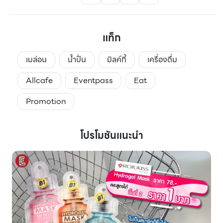
แท็ก
เมล่อน
น้ำปั่น
มิลค์กี้
เครื่องดื่ม
Allcafe
Eventpass
Eat
Promotion
โปรโมชันแนะนำ