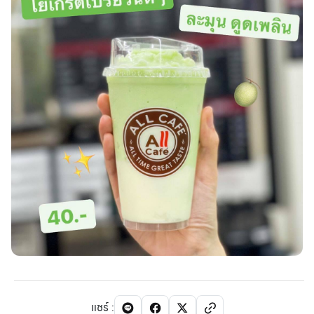
แชร์
: