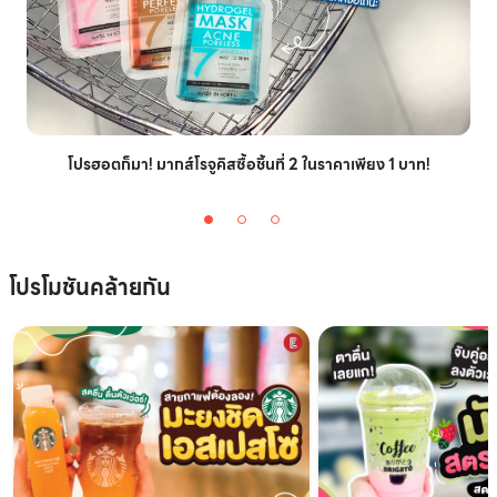
โปรฮอตก็มา! มากส์โรจูคิสซื้อชิ้นที่ 2 ในราคาเพียง 1 บาท!
โปรโมชันคล้ายกัน