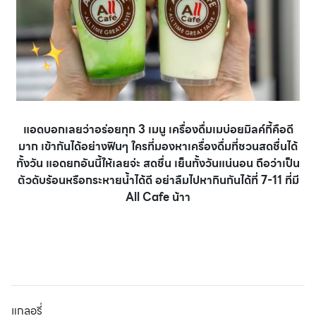
แอดบอกเลยว่าอร่อยทุก 3 เมนู เครื่องดื่มเมบ่อยมิลค์กี้คือดี
มาก เข้ากันได้อย่างฟินๆ ใครที่มองหาเครื่องดื่มที่ชวนสดชื่นได้
ทั้งวัน แอดยกอันนี้ให้เลยจ่ะ สดชื่น เย็นทั้งวันแน่นอน ถือว่าเป็น
ตัวดับร้อนหรือกระหายน้ำได้ดี อย่าลืมไปหากินกันได้ที่ 7-11 ที่มี
All Cafe น้าา
แกลอรี่