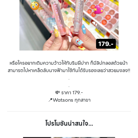
หรือใครอยากเติมความว้าวให้กับริมฝีปาก ก็มีลิปกลอสด้วยน้า
สามารถไปหาเคล็ดลับนางฟ้ามาใช้กันได้รับรองเลยว่าสวยมงลง!!
.
.
💸 ราคา 179.-
📍Watsons ทุกสาขา
โปรโมชันน่าสนใจ...