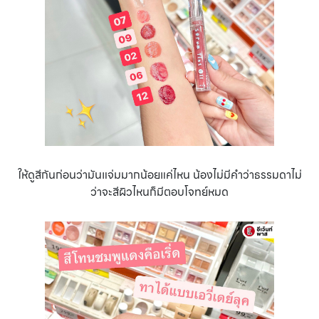
ให้ดูสีกันก่อนว่ามันแจ่มมากน้อยแค่ไหน น้องไม่มีคำว่าธรรมดาไม่
ว่าจะสีผิวไหนก็มีตอบโจทย์หมด