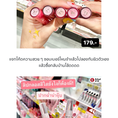
แจกโค้ดความสวย ๆ ชอบเบอร์ไหนจำแล้วไปลองกับผิวตัวเอง
แล้วซื้อกลับบ้านโล้ดดดด