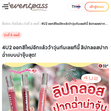
TH
เข้าสู่ระบบ
ซื้อบัตร
/
โปรโมชัน
/
บิวตี้ & เฮลตี้
/
4U2 ออกสีใหม่อีกแล้วว้าวุ่นกันเลยทีนี้ ลิปกลอสปากฉ่ำ
แบบน่าจุ๊บสุด!
บิวตี้ & เฮลตี้
4U2 ออกสีใหม่อีกแล้วว้าวุ่นกันเลยทีนี้ ลิปกลอสปาก
ฉ่ำแบบน่าจุ๊บสุด!