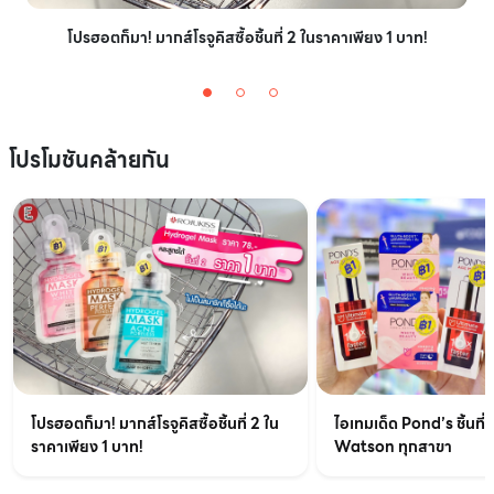
โปรฮอตก็มา! มากส์โรจูคิสซื้อชิ้นที่ 2 ในราคาเพียง 1 บาท!
โปรโมชันคล้ายกัน
ไอเทมเด็ด Pond’s ชิ้นที่ส
โปรฮอตก็มา! มากส์โรจูคิสซื้อชิ้นที่ 2 ใน
Watson ทุกสาขา
ราคาเพียง 1 บาท!