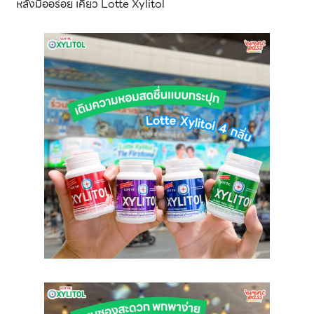
หลังมื้ออร่อย เคี้ยว Lotte Xylitol