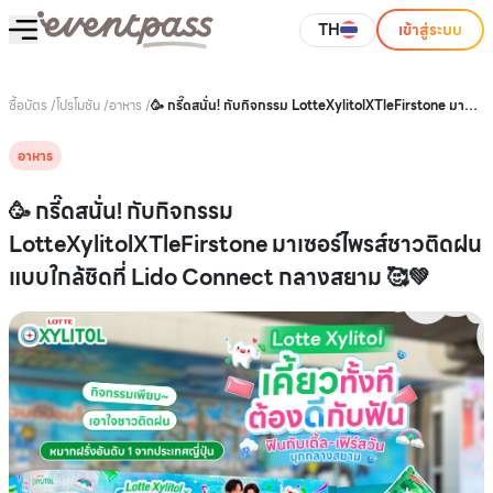
TH
เข้าสู่ระบบ
ซื้อบัตร
/
โปรโมชัน
/
อาหาร
/
🥳 กรี๊ดสนั่น! กับกิจกรรม LotteXylitolXTleFirstone มา
เซอร์ไพรส์ชาวติดฝนแบบใกล้ชิดที่ Lido Connect กลาง
สยาม 🥰💚
อาหาร
🥳 กรี๊ดสนั่น! กับกิจกรรม
LotteXylitolXTleFirstone มาเซอร์ไพรส์ชาวติดฝน
แบบใกล้ชิดที่ Lido Connect กลางสยาม 🥰💚