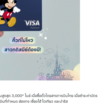
สูงสุด 3,000* ไมล์ เมื่อซื้อตั๋วโดยสารการบินไทย เมื่อชำระค่าบัตร
บินที่กำหนด ฮ่องกง เซี้ยงไฮ้ โตเกียว และปารีส