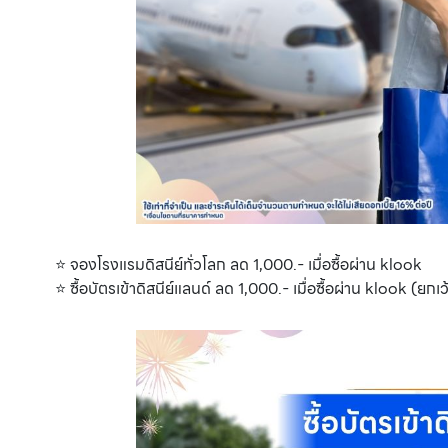
⭐️ จองโรงแรมดิสนีย์ทั่วโลก ลด 1,000.- เมื่อซื้อผ่าน klook
⭐️ ซื้อบัตรเข้าดิสนีย์แลนด์ ลด 1,000.- เมื่อซื้อผ่าน klook (ยกเ