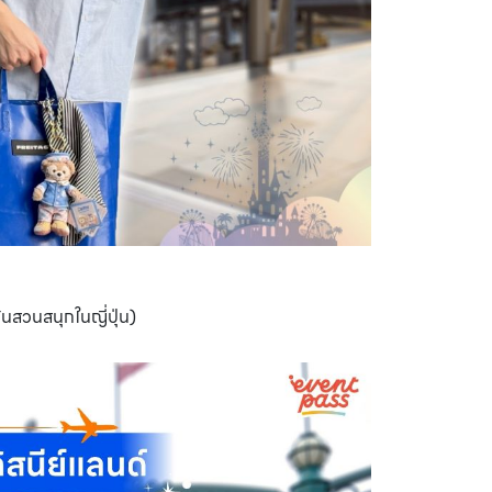
ว้นสวนสนุกในญี่ปุ่น)