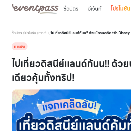
ซื้อบัตร
อีเว้นท์
โปรโมชัน
ซื้อบัตร
/
โปรโมชัน
/
การเงิน
/
ไปเที่ยวดิสนีย์แลนด์กันน!! ด้วยบัตรเครดิต ttb Disney บ
การเงิน
ไปเที่ยวดิสนีย์แลนด์กันน!! ด้
เดียวคุ้มทั้งทริป!