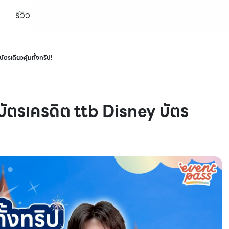
รีวิว
ัตรเดียวคุ้มทั้งทริป!
วยบัตรเครดิต ttb Disney บัตร