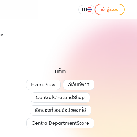
TH
เข้าสู่ระบบ
็ม
แท็ก
EventPass
อีเว้นท์พาส
CentralChatandShop
เช็กของที่ชอบช้อปของที่ใช่
CentralDepartmentStore