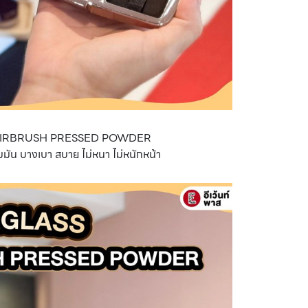
AIRBRUSH PRESSED POWDER
ัน บางเบา สบาย ไม่หนา ไม่หนักหน้า