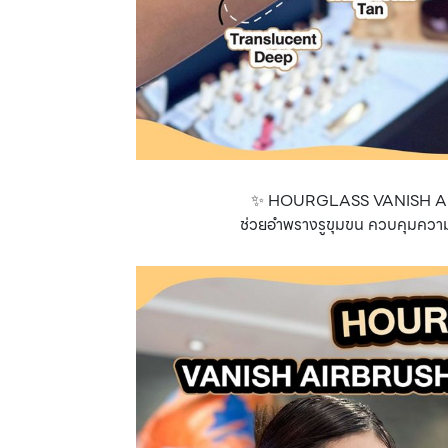
✨ HOURGLASS VANISH 
ช่วยอำพรางรูขุมขน ควบคุมความม