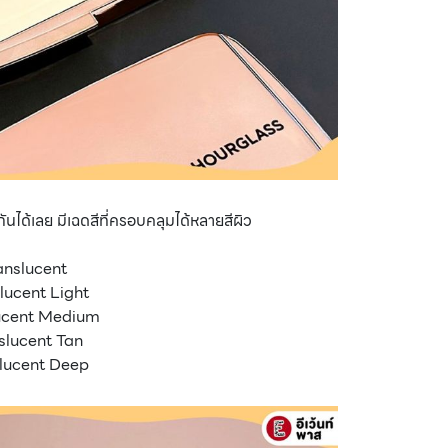
ได้เลย มีเฉดสีที่ครอบคลุมได้หลายสีผิว
ranslucent
slucent Light
lucent Medium
nslucent Tan
slucent Deep