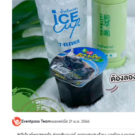
Eventpass Team
เผยแพร่เมื่อ 21 เม.ย. 2566
#อีเว้นท์พาสพาทำ ช่วงซัมเมอร์ อากาศแสนร้อน มาทำเมนูคลายร้