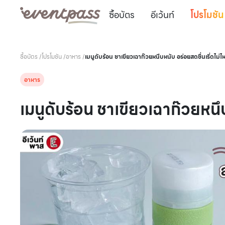
ซื้อบัตร
อีเว้นท์
โปรโมชัน
ซื้อบัตร
/
โปรโมชัน
/
อาหาร
/
เมนูดับร้อน ชาเขียวเฉาก๊วยหนึบหนับ อร่อยสดชื่นเริ่ดไม่ไห
อาหาร
เมนูดับร้อน ชาเขียวเฉาก๊วยหนึบ