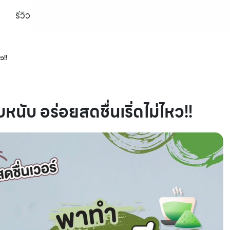
รีวิว
ว!!
หนับ อร่อยสดชื่นเริ่ดไม่ไหว!!