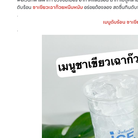
ดับร้อน
ชาเขียวเฉาก๊วยหนึบหนับ
อร่อยต้องลอง สดชื่นกินดับร้
.
เมนูดับร้อน ชาเข
.