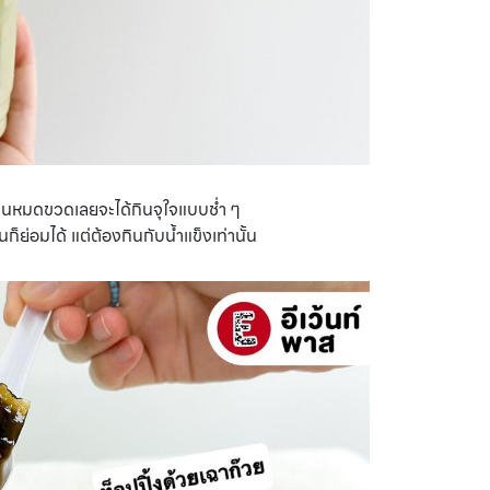
ปจนหมดขวดเลยจะได้กินจุใจแบบช่ำ ๆ
ก็ย่อมได้ แต่ต้องกินกับน้ำแข็งเท่านั้น