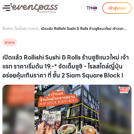
TH
เข้าสู่ระบบ
ซื้อบัตร
/
โปรโมชัน
/
อาหาร
/
เปิดแล้ว Rollishi Sushi & Rolls ร้านซูชิแนวใหม่ เจ้าแรก
ราคาเริ่มต้น 19.-* จัดเต็มซูชิ - โรลสไตล์ญี่ปุ่น อร่อยคุ้มเกิน
ราคา ที่ ชั้น 2 Siam Square Block I
อาหาร
เปิดแล้ว Rollishi Sushi & Rolls ร้านซูชิแนวใหม่ เจ้า
แรก ราคาเริ่มต้น 19.-* จัดเต็มซูชิ - โรลสไตล์ญี่ปุ่น
อร่อยคุ้มเกินราคา ที่ ชั้น 2 Siam Square Block I