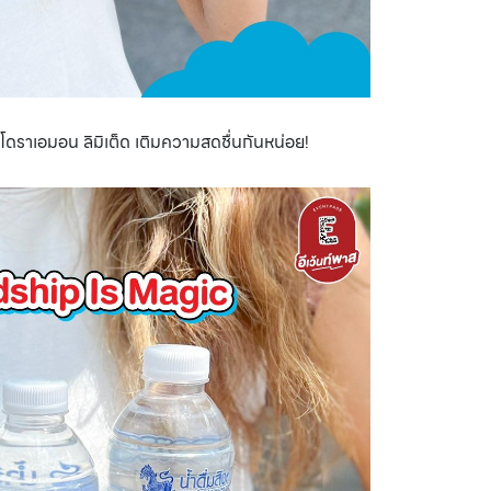
์ โดราเอมอน ลิมิเต็ด เติมความสดชื่นกันหน่อย!