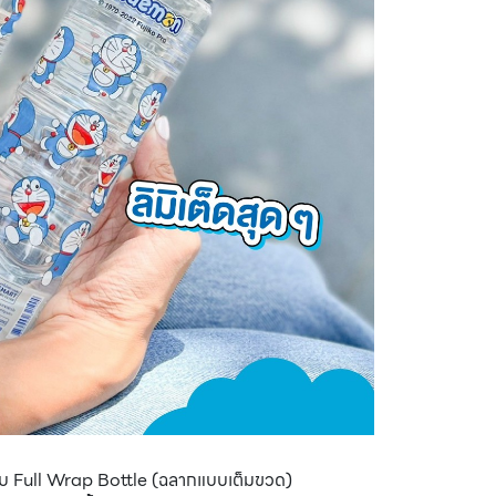
บ Full Wrap Bottle (ฉลากแบบเต็มขวด)