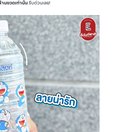
ล้านขวดเท่านั้น
รีบด่วนเลย!