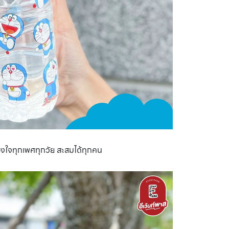
องใจทุกเพศทุกวัย สะสมได้ทุกคน