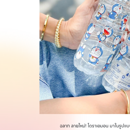
ฉลาก ลายใหม่! โดราเอมอน
มาในรูปแบ