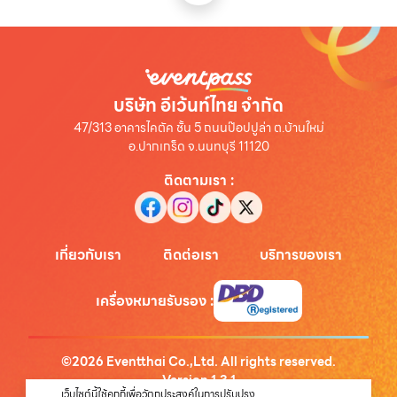
บริษัท อีเว้นท์ไทย จำกัด
47/313 อาคารไคตัค ชั้น 5 ถนนป๊อปปูล่า ต.บ้านใหม่
อ.ปากเกร็ด จ.นนทบุรี 11120
ติดตามเรา
:
เกี่ยวกับเรา
ติดต่อเรา
บริการของเรา
เครื่องหมายรับรอง
:
©
2026
Eventthai Co.,Ltd. All rights reserved.
Version
1.3.1
เว็บไซต์นี้ใช้คุกกี้เพื่อวัตถุประสงค์ในการปรับปรุง