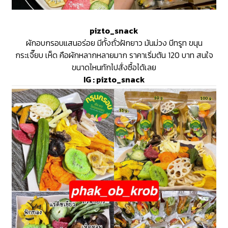
pizto_snack
ผักอบกรอบแสนอร่อย มีทั้งถั่วฝักยาว มันม่วง บีทรูท ขนุน
กระเจี๊ยบ เห็ด คือผักหลากหลายมาก ราคาเริ่มต้น 120 บาท สนใจ
ขนาดไหนทักไปสั่งซื้อได้เลย
IG :
pizto_snack