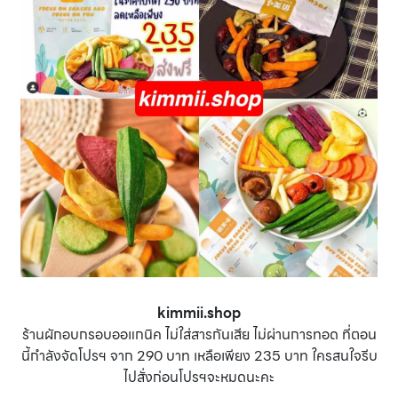
kimmii.shop
ร้านผักอบกรอบออแกนิค ไม่ใส่สารกันเสีย ไม่ผ่านการทอด ที่ตอน
นี้กำลังจัดโปรฯ จาก 290 บาท เหลือเพียง 235 บาท ใครสนใจรีบ
ไปสั่งก่อนโปรฯจะหมดนะคะ