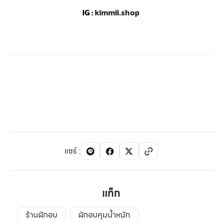
IG :
kimmii.shop
แชร์
:
แท็ก
ร้านผักอบ
ผักอบคุมน้ำหนัก