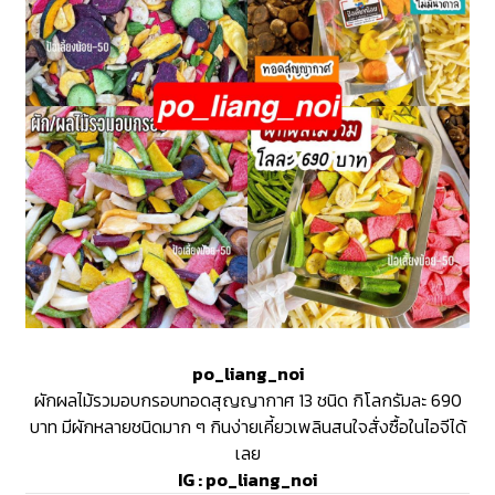
po_liang_noi
ผักผลไม้รวมอบกรอบทอดสุญญากาศ 13 ชนิด กิโลกรัมละ 690
บาท มีผักหลายชนิดมาก ๆ กินง่ายเคี้ยวเพลินสนใจสั่งซื้อในไอจีได้
เลย
IG :
po_liang_noi