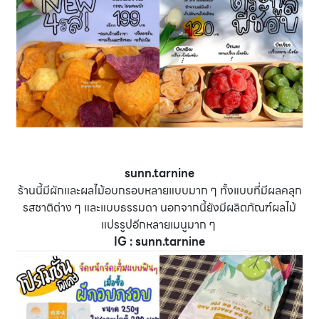
sunn.tarnine
ร้านนี้มีผักและผลไม้อบกรอบหลายแบบมาก ๆ ทั้งแบบที่มีผลคลุก
รสชาติต่าง ๆ และแบบธรรมดา นอกจากนี้ยังมีผลิตภัณฑ์ผลไม้
แปรรูปอีกหลายเมนูมาก ๆ
IG :
sunn.tarnine