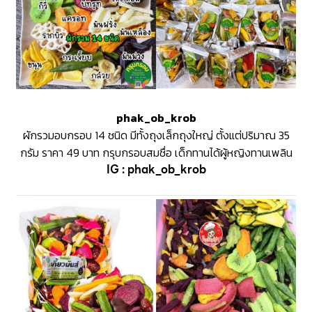
phak_ob_krob
ผักรวมอบกรอบ 14 ชนิด มีทั้งถุงเล็กถุงใหญ่ ตั้งแต่ปริมาณ 35
กรัม ราคา 49 บาท กรุบกรอบสมชื่อ เด็กทานได้ผู้หญิงทานเพลิน
IG :
phak_ob_krob