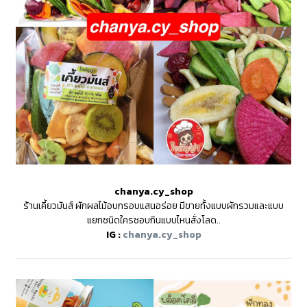
chanya.cy_shop
ร้านเคี้ยวมันส์ ผักผลไม้อบกรอบแสนอร่อย มีขายทั้งแบบผักรวมและแบบ
แยกชนิดใครชอบกินแบบไหนสั่งโลด..
IG :
chanya.cy_shop