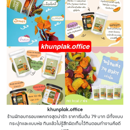
khunplak.office
ร้านผักอบกรอบแพคเกจสุดน่ารัก ราคาเริ่มต้น 79 บาท มีทั้งแบบ
กระปุกและแบบห่อ กินแล้วไม่รู้สึกผิดเก็บไว้กินตอนทำงานคือดี