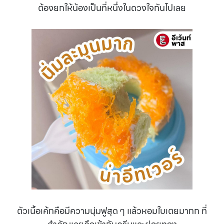
ต้องยกให้น้องเป็นที่หนึ่งในดวงใจกันไปเลย
ตัวเนื้อเค้กคือมีความนุ่มฟูสุด ๆ แล้วหอมใบเตยมากก ที่