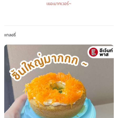
เยอะมากเวอร์~
แกลอรี่