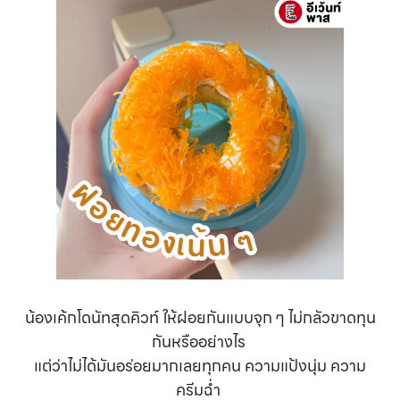
น้องเค้กโดนัทสุดคิวท์ ให้ฝอยกันแบบจุก ๆ ไม่กลัวขาดทุน
กันหรืออย่างไร
แต่ว่าไม่ได้มันอร่อยมากเลยทุกคน
ความแป้งนุ่ม ความ
ครีมฉ่ำ