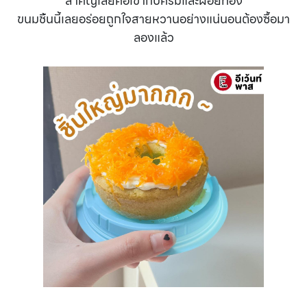
สำคัญเลยคือเข้ากับครีมและฝอยทอง
ขนมชิ้นนี้เลยอร่อยถูกใจสายหวานอย่างแน่นอนต้องซื้อมา
ลองแล้ว