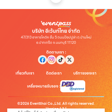
บริษัท อีเว้นท์ไทย จำกัด
47/313 อาคารไคตัค ชั้น 5 ถนนป๊อปปูล่า ต.บ้านใหม่
อ.ปากเกร็ด จ.นนทบุรี 11120
ติดตามเรา
:
เกี่ยวกับเรา
ติดต่อเรา
บริการของเรา
เครื่องหมายรับรอง
:
©
2026
Eventthai Co.,Ltd. All rights reserved.
Version
1.3.1