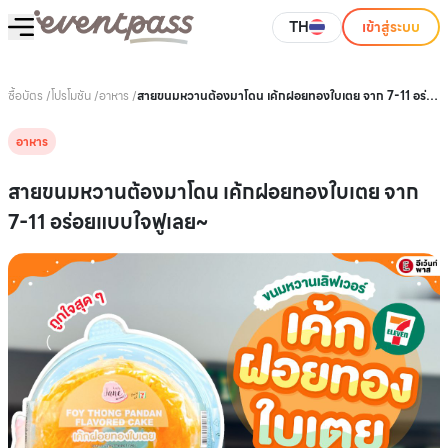
TH
เข้าสู่ระบบ
ซื้อบัตร
/
โปรโมชัน
/
อาหาร
/
สายขนมหวานต้องมาโดน เค้กฝอยทองใบเตย จาก 7-11 อร่อย
แบบใจฟูเลย~
อาหาร
สายขนมหวานต้องมาโดน เค้กฝอยทองใบเตย จาก
7-11 อร่อยแบบใจฟูเลย~