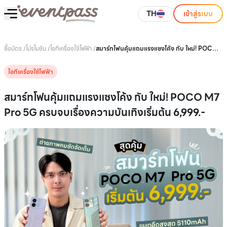
TH
เข้าสู่ระบบ
ซื้อบัตร
/
โปรโมชัน
/
ไอทีเครื่องใช้ไฟฟ้า
/
สมาร์ทโฟนคุ้มแถมแรงแซงโค้ง กับ ใหม่! POCO
M7 Pro 5G ครบจบเรื่องความบันเทิงเริ่มต้น
6,999.-
ไอทีเครื่องใช้ไฟฟ้า
สมาร์ทโฟนคุ้มแถมแรงแซงโค้ง กับ ใหม่! POCO M7
Pro 5G ครบจบเรื่องความบันเทิงเริ่มต้น 6,999.-