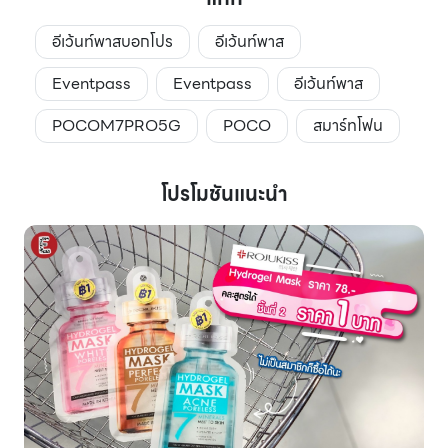
อีเว้นท์พาสบอกโปร
อีเว้นท์พาส
Eventpass
Eventpass
อีเว้นท์พาส
POCOM7PRO5G
POCO
สมาร์ทโฟน
โปรโมชันแนะนำ