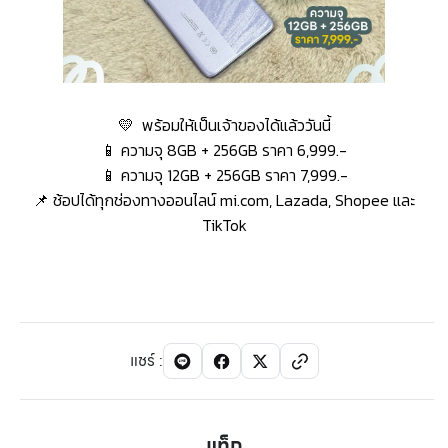
💛 พร้อมให้เป็นเจ้าของได้แล้ววันนี้
📱 ความจุ 8GB + 256GB ราคา 6,999.-
📱 ความจุ 12GB + 256GB ราคา 7,999.-
📌 ช้อปได้ทุกช่องทางออนไลน์ mi.com, Lazada, Shopee และ
TikTok
แชร์
:
แท็ก