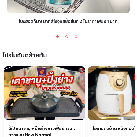
โปรฮอตก็มา! มากส์โรจูคิสซื้อชิ้นที่ 2 ในราคาเพียง 1 บาท!
โปรโมชันคล้ายกัน
ชี้เป้าเตาชาบู + ปิ้งย่างยาวเฟื้อยกระทะ
ไอเทมติดบ้าน หม้อทอดไร้
ยาวแบบ New Normal