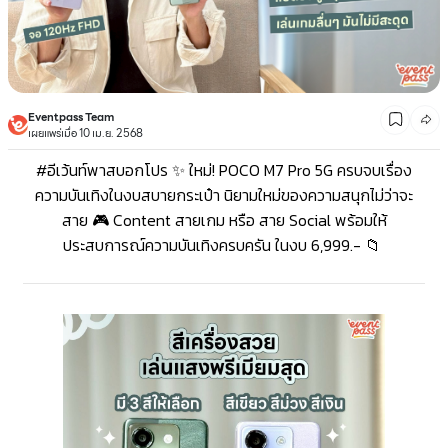
Eventpass Team
เผยแพร่เมื่อ 10 เม.ย. 2568
#อีเว้นท์พาสบอกโปร ✨ ใหม่! POCO M7 Pro 5G ครบจบเรื่อง
ความบันเทิงในงบสบายกระเป๋า นิยามใหม่ของความสนุกไม่ว่าจะ
สาย 🎮 Content สายเกม หรือ สาย Social พร้อมให้
ประสบการณ์ความบันเทิงครบครัน ในงบ 6,999.- 📁