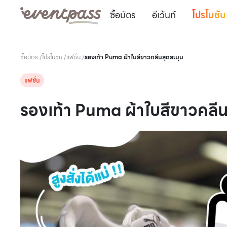
ซื้อบัตร
อีเว้นท์
โปรโมชัน
ซื้อบัตร
/
โปรโมชัน
/
แฟชั่น
/
รองเท้า Puma ผ้าใบสีขาวคลีนสุดละมุน
แฟชั่น
รองเท้า Puma ผ้าใบสีขาวคลีน