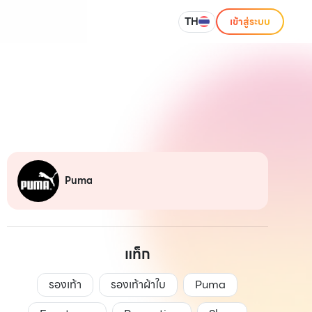
TH
เข้าสู่ระบบ
Puma
แท็ก
รองเท้า
รองเท้าผ้าใบ
Puma