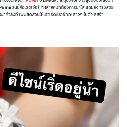
Puma
รุ่นนี้คือเริ่ดเว่อร์ ที่หลายคนก็ต้องการมาใส่ แถมยังทรงสวย
หนากำลังที เพิ่มสัดส่วนให้เราเริ่ดเชิดอีกก! สาวๆ ไปตำเลยจ้า