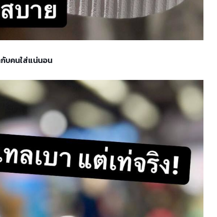
ากับคนใส่แน่นอน