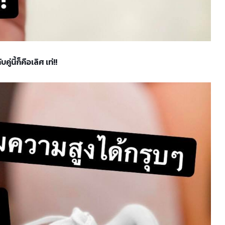
คู่นี้ก็คือเลิศ เท่!!