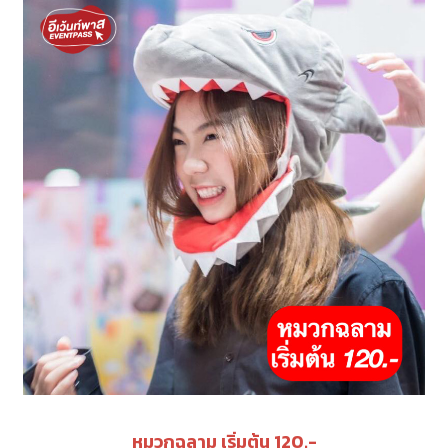
หมวกฉลาม เริ่มต้น 120.-