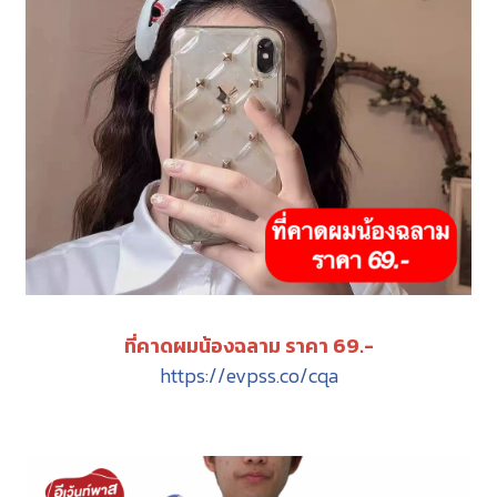
ที่คาดผมน้องฉลาม ราคา 69.-
https://evpss.co/cqa