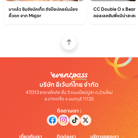
มาแล้ว ชินจังบัคเก็ต ถังป๊อปคอร์นน้อง
CC Double O x BearB
คิ้วดก จาก Major
คอลเลคชันพี่หมีน่าสะสม
บริษัท อีเว้นท์ไทย จำกัด
47/313 อาคารไคตัค ชั้น 5 ถนนป๊อปปูล่า ต.บ้านใหม่
อ.ปากเกร็ด จ.นนทบุรี 11120
ติดตามเรา
:
เกี่ยวกับเรา
ติดต่อเรา
บริการของเรา