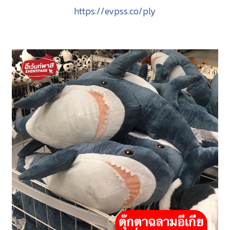
https://evpss.co/ply