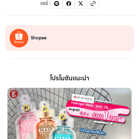
แชร์
:
Shopee
โปรโมชันแนะนำ