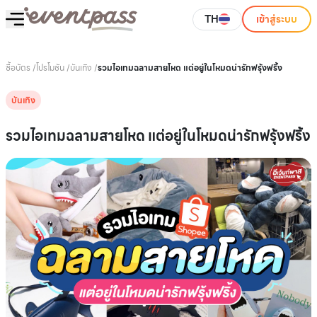
TH
เข้าสู่ระบบ
ซื้อบัตร
/
โปรโมชัน
/
บันเทิง
/
รวมไอเทมฉลามสายโหด แต่อยู่ในโหมดน่ารักฟรุ้งฟริ้ง
บันเทิง
รวมไอเทมฉลามสายโหด แต่อยู่ในโหมดน่ารักฟรุ้งฟริ้ง