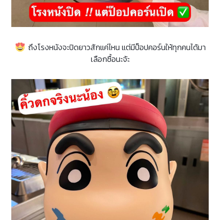
ถึงโรงหนังจะปิดยาวสักแค่ไหน แต่มีป็อปคอร์นให้ทุกคนได้มา
เลือกซื้อนะจ้ะ