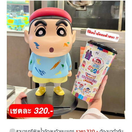
สามารถรีฟิลน้ำอัดลมด้วยนะแกร
ราคา 320.-
ต้องมาตำกัน