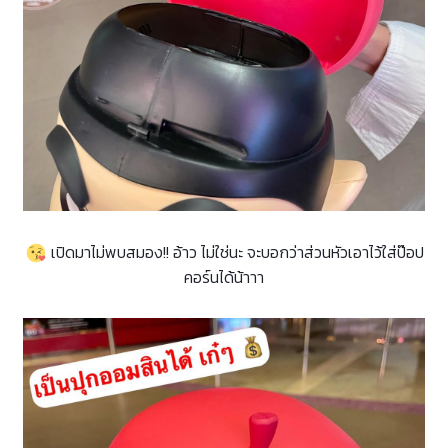
เปิดมาไม่พบสมอง!! อ้าว ไม่ใช่นะ จะบอกว่าส่วนหัวเอาไว้ใส่ป๊อป
คอร์นได้น้าาา