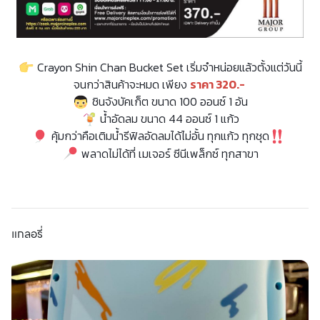
Crayon Shin Chan Bucket Set เริ่มจำหน่อยแล้วตั้งแต่วันนี้
จนกว่าสินค้าจะหมด เพียง
ราคา 320.-
ชินจังบัคเก็ต ขนาด 100 ออนซ์ 1 อัน
น้ำอัดลม ขนาด 44 ออนซ์ 1 แก้ว
คุ้มกว่าคือเติมน้ำรีฟิลอัดลมได้ไม่อั้น ทุกแก้ว ทุกชุด
พลาดไม่ได้ที่ เมเจอร์ ซีนีเพล็กซ์ ทุกสาขา
แกลอรี่