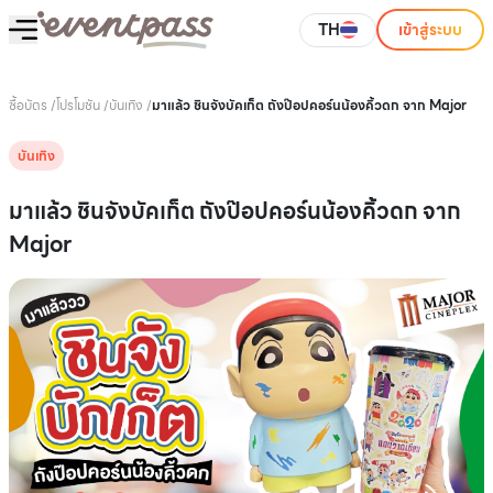
TH
เข้าสู่ระบบ
ซื้อบัตร
/
โปรโมชัน
/
บันเทิง
/
มาแล้ว ชินจังบัคเก็ต ถังป๊อปคอร์นน้องคิ้วดก จาก Major
บันเทิง
มาแล้ว ชินจังบัคเก็ต ถังป๊อปคอร์นน้องคิ้วดก จาก
Major