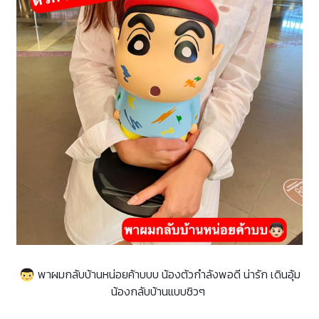
พาผมกลับบ้านหน่อยค้าบบบ น้องตัวกำลังพอดี น่ารัก เดินอุ้ม
น้องกลับบ้านแบบชิวๆ