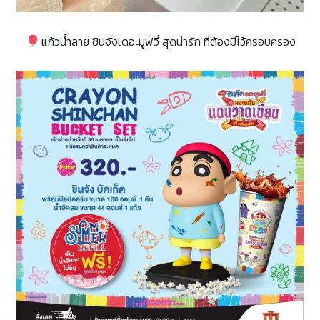
แก้วน้ำลาย ชินจังเดอะมูฟวี่ สุดน่ารัก ที่ต้องมีไว้ครอบครอง