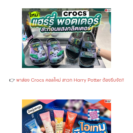
👉
พาส่อง Crocs คอลใหม่ สาวก Harry Potter ต้องรีบจัด!!