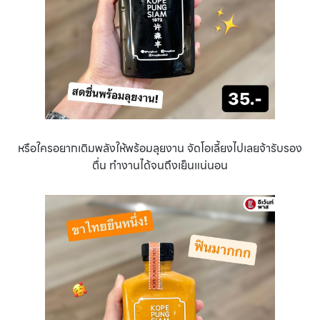
หรือใครอยากเติมพลังให้พร้อมลุยงาน จัดโอเลี้ยงไปเลยจ้ารับรอง
ตื่น ทำงานได้จนถึงเย็นแน่นอน