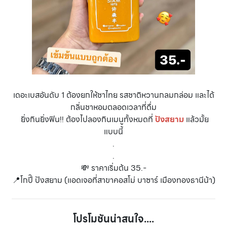
เดอะเบสอันดับ 1 ต้องยกให้ชาไทย รสชาติหวานกลมกล่อม และได้
กลิ่นชาหอมตลอดเวลาที่ดื่ม
ยิ่งกินยิ่งฟิน!! ต้องไปลองกินเมนูทั้งหมดที่
ปังสยาม
แล้วมั้ย
แบบนี้
.
.
💸 ราคาเริ่มต้น 35.-
📍โกปี๊ ปังสยาม (แอดเจอที่สาขาคอสโม่ บาซาร์ เมืองทองธานีน้า)
โปรโมชันน่าสนใจ....