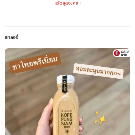
แล้วสุดจะคูล!!
แกลอรี่