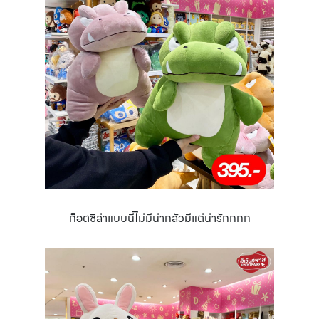
ก็อตซิล่าแบบนี้ไม่มีน่ากลัวมีแต่น่ารักกกก