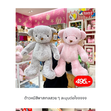
ต้าวหมีสีพาสเทลสวย ๆ ละมุนต่อใจจจจจ