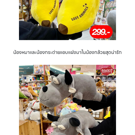
น้องหมาและน้องกระต่ายแอบแฝงมาในน้องกล้วยสุดน่ารัก