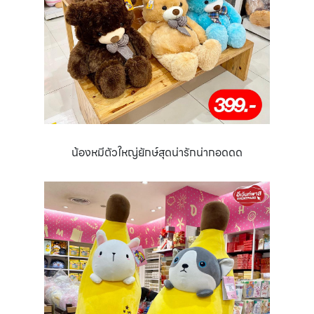
น้องหมีตัวใหญ่ยักษ์สุดน่ารักน่ากอดดด