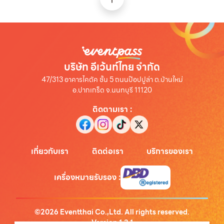
บริษัท อีเว้นท์ไทย จำกัด
47/313 อาคารไคตัค ชั้น 5 ถนนป๊อปปูล่า ต.บ้านใหม่
อ.ปากเกร็ด จ.นนทบุรี 11120
ติดตามเรา
:
เกี่ยวกับเรา
ติดต่อเรา
บริการของเรา
เครื่องหมายรับรอง
:
©
2026
Eventthai Co.,Ltd. All rights reserved.
Version
1.3.1