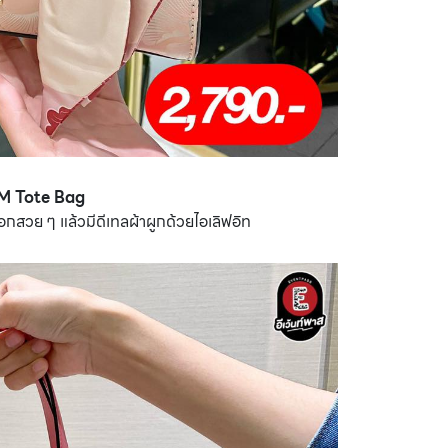
 M Tote Bag
สวย ๆ แล้วมีดีเทลผ้าผูกด้วยไอเลิฟอิท