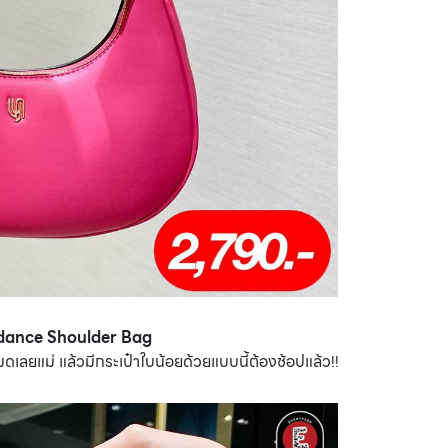
ndance Shoulder Bag
มดเลยแม่ แล้วมีกระเป๋าใบน้อยด้วยแบบนี้ต้องช้อปแล้ว!!