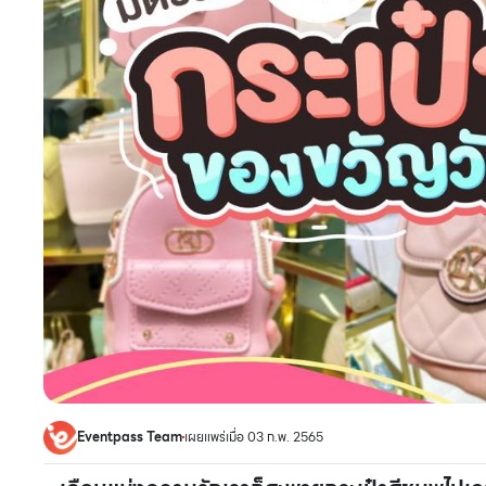
Eventpass Team
เผยแพร่เมื่อ 03 ก.พ. 2565