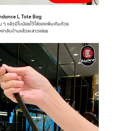
undance L Tote Bag
ๆ แล้วมีใบน้อยไว้ใส่ของเพิ่มเติมด้วย
องกลับบ้านแล้วละสาวเอ่ยย