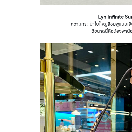
Lyn Infinite S
ความกระเป๋าใบใหญ่สีชมพูแบบเจ็บ 
ดีขนาดนี้คือต้องพาน้