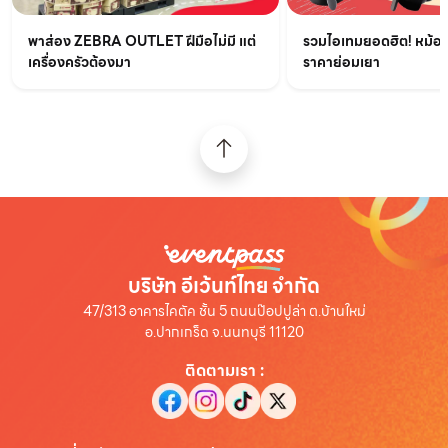
รวมไอเทมยอดฮิต! หม้อท
พาส่อง ZEBRA OUTLET ฝีมือไม่มี แต่
ราคาย่อมเยา
เครื่องครัวต้องมา
บริษัท อีเว้นท์ไทย จำกัด
47/313 อาคารไคตัค ชั้น 5 ถนนป๊อปปูล่า ต.บ้านใหม่
อ.ปากเกร็ด จ.นนทบุรี 11120
ติดตามเรา
: