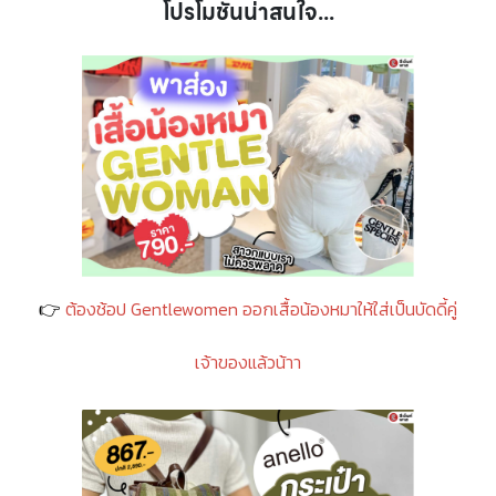
โปรโมชันน่าสนใจ...
👉
ต้องช้อป Gentlewomen ออกเสื้อน้องหมาให้ใส่เป็นบัดดี้คู่
เจ้าของแล้วน้าา