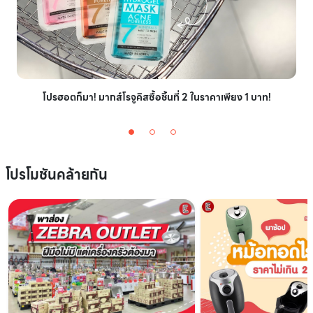
โปรฮอตก็มา! มากส์โรจูคิสซื้อชิ้นที่ 2 ในราคาเพียง 1 บาท!
โปรโมชันคล้ายกัน